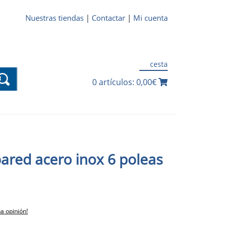
Nuestras tiendas
|
Contactar
|
Mi cuenta
cesta
0 artículos: 0,00€
ared acero inox 6 poleas
na opinión!