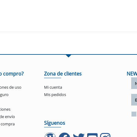
o compro?
Zona de clientes
NEW
ones de uso
Mi cuenta
eguro
Mis pedidos
ciones
de envío
Síguenos
e compra