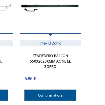
Imex El Zorro
TENDEDERO BALCON
EL
550X2020XMM AC NE EL
ZORRO
6,86 €
Comprar ahora