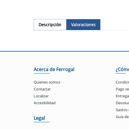
Descripción
Valoraciones
Acerca de Ferrogal
¿Cóm
Quienes somos
Condici
Contactar
Pago s
Localizar
Entrega
Accesibilidad
Devolu
Gastos 
Guía d
Legal