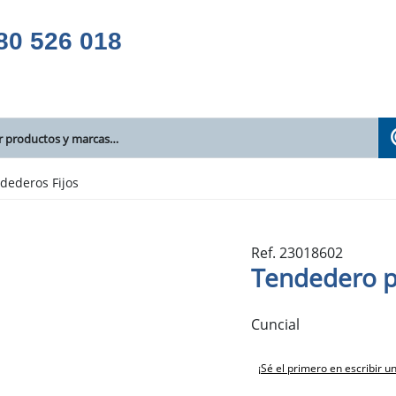
80 526 018
dederos Fijos
Ref. 23018602
Tendedero p
Cuncial
¡Sé el primero en escribir u