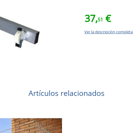
37,
€
51
Ver la descripción completa
Artículos relacionados