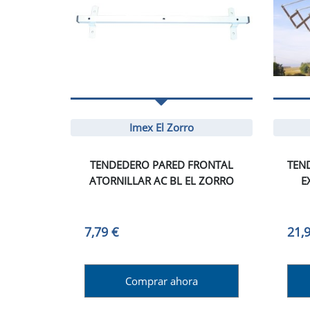
Imex El Zorro
TENDEDERO PARED FRONTAL
TEN
ATORNILLAR AC BL EL ZORRO
E
7,79 €
21,
Comprar ahora