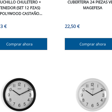
UCHILLO CHULETERO +
CUBERTERIA 24 PIEZAS V
TENEDOR (SET 12 PZAS)
MAGEFESA
POLYWOOD CASTAÑO
TRAMONTINA
13 €
22,50 €
Comprar ahora
Comprar ahora