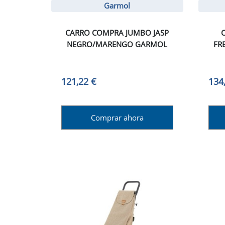
Garmol
CARRO COMPRA JUMBO JASP
NEGRO/MARENGO GARMOL
FR
121,22 €
134
Comprar ahora