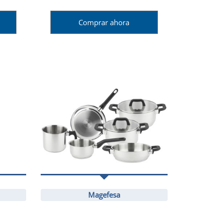
Comprar ahora
Magefesa