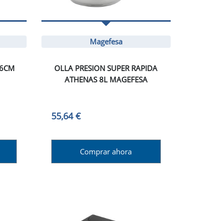
Magefesa
26CM
OLLA PRESION SUPER RAPIDA
ATHENAS 8L MAGEFESA
55,64 €
Comprar ahora