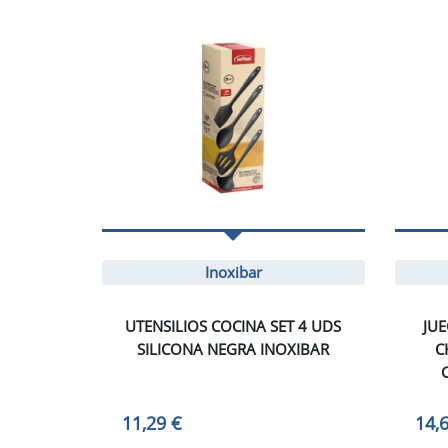
Inoxibar
UTENSILIOS COCINA SET 4 UDS
JUE
SILICONA NEGRA INOXIBAR
C
11,29 €
14,