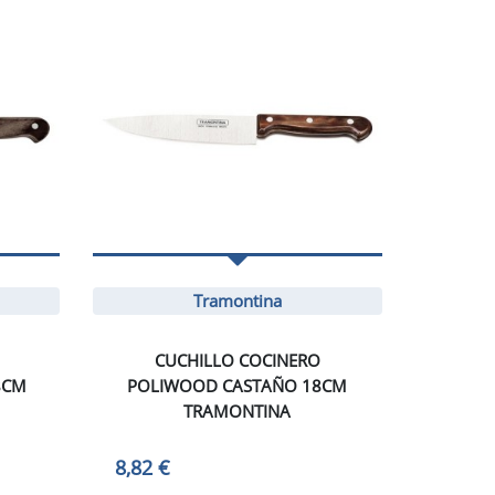
Tramontina
CUCHILLO COCINERO
8CM
POLIWOOD CASTAÑO 18CM
TRAMONTINA
8,82 €