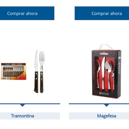
Comprar ahora
Comprar ahora
Tramontina
Magefesa