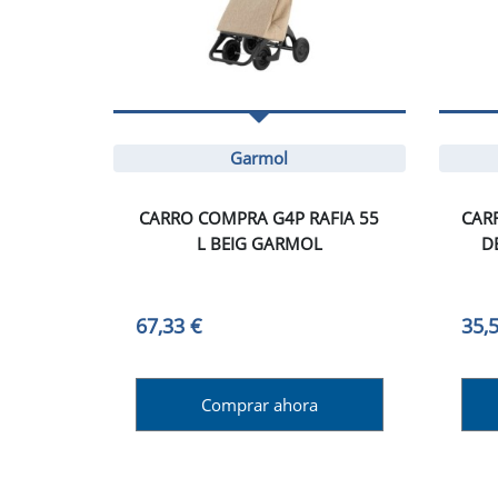
Garmol
CARRO COMPRA G4P RAFIA 55
CAR
L BEIG GARMOL
D
67,33 €
35,
Comprar ahora