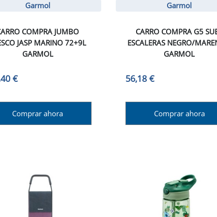
Garmol
Garmol
CARRO COMPRA JUMBO
CARRO COMPRA G5 SU
ESCO JASP MARINO 72+9L
ESCALERAS NEGRO/MAR
GARMOL
GARMOL
,40 €
56,18 €
Comprar ahora
Comprar ahora