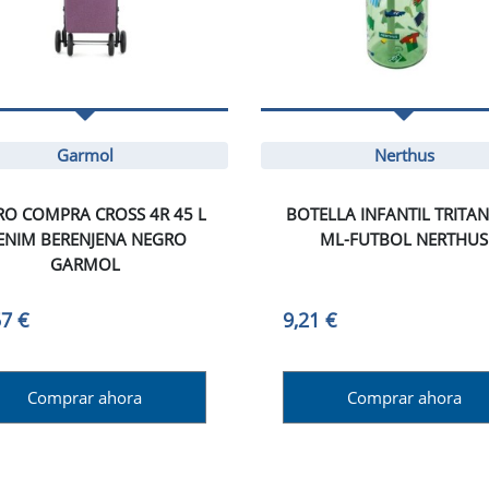
Garmol
Nerthus
RO COMPRA CROSS 4R 45 L
BOTELLA INFANTIL TRITAN
ENIM BERENJENA NEGRO
ML-FUTBOL NERTHUS
GARMOL
57 €
9,21 €
Comprar ahora
Comprar ahora