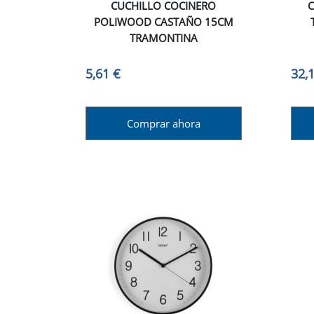
CUCHILLO COCINERO
C
POLIWOOD CASTAÑO 15CM
TRAMONTINA
5,61 €
32,
Comprar ahora