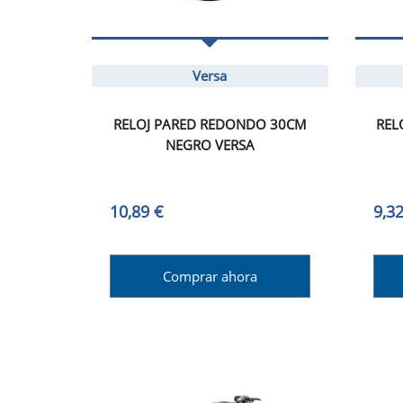
Versa
RELOJ PARED REDONDO 30CM
REL
NEGRO VERSA
10,89 €
9,32
Comprar ahora