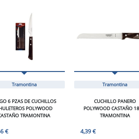
Tramontina
Tramontina
GO 6 PZAS DE CUCHILLOS
CUCHILLO PANERO
HULETEROS POLYWOOD
POLYWOOD CASTAÑO 1
CASTAÑO TRAMONTINA
TRAMONTINA
66 €
4,39 €