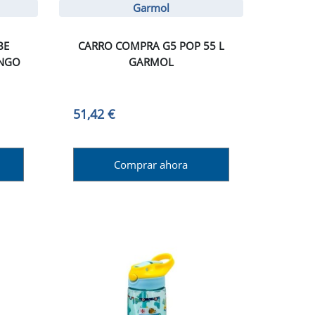
Garmol
BE
CARRO COMPRA G5 POP 55 L
ENGO
GARMOL
51,42 €
Comprar ahora