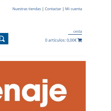
Nuestras tiendas
|
Contactar
|
Mi cuenta
cesta
0 artículos: 0,00€