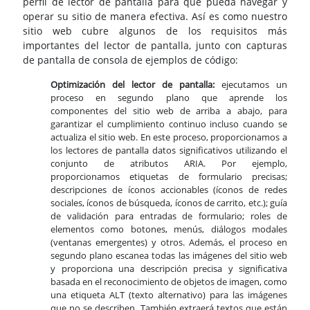
perfil de lector de pantalla para que pueda navegar y
operar su sitio de manera efectiva. Así es como nuestro
sitio web cubre algunos de los requisitos más
importantes del lector de pantalla, junto con capturas
de pantalla de consola de ejemplos de código:
Optimización del lector de pantalla:
ejecutamos un
proceso en segundo plano que aprende los
componentes del sitio web de arriba a abajo, para
garantizar el cumplimiento continuo incluso cuando se
actualiza el sitio web. En este proceso, proporcionamos a
los lectores de pantalla datos significativos utilizando el
conjunto de atributos ARIA. Por ejemplo,
proporcionamos etiquetas de formulario precisas;
descripciones de íconos accionables (íconos de redes
sociales, íconos de búsqueda, íconos de carrito, etc.); guía
de validación para entradas de formulario; roles de
elementos como botones, menús, diálogos modales
(ventanas emergentes) y otros. Además, el proceso en
segundo plano escanea todas las imágenes del sitio web
y proporciona una descripción precisa y significativa
basada en el reconocimiento de objetos de imagen, como
una etiqueta ALT (texto alternativo) para las imágenes
que no se describen. También extraerá textos que están