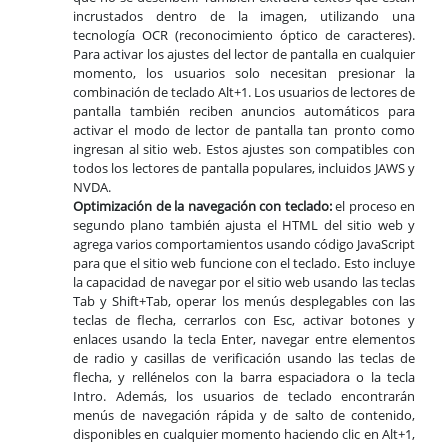
incrustados dentro de la imagen, utilizando una
tecnología OCR (reconocimiento óptico de caracteres).
Para activar los ajustes del lector de pantalla en cualquier
momento, los usuarios solo necesitan presionar la
combinación de teclado Alt+1. Los usuarios de lectores de
pantalla también reciben anuncios automáticos para
activar el modo de lector de pantalla tan pronto como
ingresan al sitio web. Estos ajustes son compatibles con
todos los lectores de pantalla populares, incluidos JAWS y
NVDA.
Optimización de la navegación con teclado:
el proceso en
segundo plano también ajusta el HTML del sitio web y
agrega varios comportamientos usando código JavaScript
para que el sitio web funcione con el teclado. Esto incluye
la capacidad de navegar por el sitio web usando las teclas
Tab y Shift+Tab, operar los menús desplegables con las
teclas de flecha, cerrarlos con Esc, activar botones y
enlaces usando la tecla Enter, navegar entre elementos
de radio y casillas de verificación usando las teclas de
flecha, y rellénelos con la barra espaciadora o la tecla
Intro. Además, los usuarios de teclado encontrarán
menús de navegación rápida y de salto de contenido,
disponibles en cualquier momento haciendo clic en Alt+1,