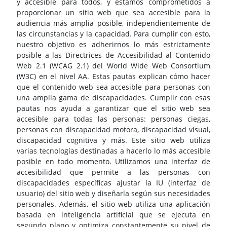
y accesible para todos, y estamos comprometidos a
proporcionar un sitio web que sea accesible para la
audiencia más amplia posible, independientemente de
las circunstancias y la capacidad. Para cumplir con esto,
nuestro objetivo es adherirnos lo más estrictamente
posible a las Directrices de Accesibilidad al Contenido
Web 2.1 (WCAG 2.1) del World Wide Web Consortium
(W3C) en el nivel AA. Estas pautas explican cómo hacer
que el contenido web sea accesible para personas con
una amplia gama de discapacidades. Cumplir con esas
pautas nos ayuda a garantizar que el sitio web sea
accesible para todas las personas: personas ciegas,
personas con discapacidad motora, discapacidad visual,
discapacidad cognitiva y más. Este sitio web utiliza
varias tecnologías destinadas a hacerlo lo más accesible
posible en todo momento. Utilizamos una interfaz de
accesibilidad que permite a las personas con
discapacidades específicas ajustar la IU (interfaz de
usuario) del sitio web y diseñarla según sus necesidades
personales. Además, el sitio web utiliza una aplicación
basada en inteligencia artificial que se ejecuta en
segundo plano y optimiza constantemente su nivel de