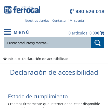
980 526 018
Nuestras tiendas
|
Contactar
|
Mi cuenta
M e n ú
0 artículos: 0,00€
Inicio
Declaración de accesibilidad
Declaración de accesibilidad
Estado de cumplimiento
Creemos firmemente que Internet debe estar disponible