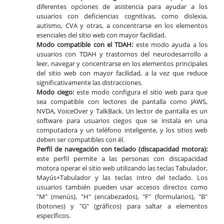
diferentes opciones de asistencia para ayudar a los
usuarios con deficiencias cognitivas, como dislexia,
autismo, CVA y otras, a concentrarse en los elementos
esenciales del sitio web con mayor facilidad.
Modo compatible con el TDAH:
este modo ayuda a los
usuarios con TDAH y trastornos del neurodesarrollo a
leer, navegar y concentrarse en los elementos principales
del sitio web con mayor facilidad, a la vez que reduce
significativamente las distracciones.
Modo ciego:
este modo configura el sitio web para que
sea compatible con lectores de pantalla como JAWS,
NVDA, VoiceOver y TalkBack. Un lector de pantalla es un
software para usuarios ciegos que se instala en una
computadora y un teléfono inteligente, y los sitios web
deben ser compatibles con él.
Perfil de navegación con teclado (discapacidad motora):
este perfil permite a las personas con discapacidad
motora operar el sitio web utilizando las teclas Tabulador,
Mayús+Tabulador y las teclas Intro del teclado. Los
usuarios también pueden usar accesos directos como
"M" (menús), "H" (encabezados), "F" (formularios), "B"
(botones) y "G" (gráficos) para saltar a elementos
específicos.