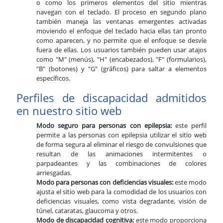
o como los primeros elementos del sitio mientras
navegan con el teclado. El proceso en segundo plano
también maneja las ventanas emergentes activadas
moviendo el enfoque del teclado hacia ellas tan pronto
como aparecen, y no permite que el enfoque se desvíe
fuera de ellas. Los usuarios también pueden usar atajos
como "M" (menús), "H" (encabezados), "F" (formularios),
"B" (botones) y "G" (gráficos) para saltar a elementos
específicos.
Perfiles de discapacidad admitidos
en nuestro sitio web
Modo seguro para personas con epilepsia:
este perfil
permite a las personas con epilepsia utilizar el sitio web
de forma segura al eliminar el riesgo de convulsiones que
resultan de las animaciones intermitentes o
parpadeantes y las combinaciones de colores
arriesgadas.
Modo para personas con deficiencias visuales:
este modo
ajusta el sitio web para la comodidad de los usuarios con
deficiencias visuales, como vista degradante, visión de
túnel, cataratas, glaucoma y otros.
Modo de discapacidad cognitiva:
este modo proporciona