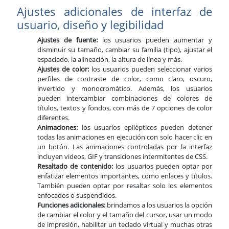
Ajustes adicionales de interfaz de
usuario, diseño y legibilidad
Ajustes de fuente:
los usuarios pueden aumentar y
disminuir su tamaño, cambiar su familia (tipo), ajustar el
espaciado, la alineación, la altura de línea y más.
Ajustes de color:
los usuarios pueden seleccionar varios
perfiles de contraste de color, como claro, oscuro,
invertido y monocromático. Además, los usuarios
pueden intercambiar combinaciones de colores de
títulos, textos y fondos, con más de 7 opciones de color
diferentes.
Animaciones:
los usuarios epilépticos pueden detener
todas las animaciones en ejecución con solo hacer clic en
un botón. Las animaciones controladas por la interfaz
incluyen videos, GIF y transiciones intermitentes de CSS.
Resaltado de contenido:
los usuarios pueden optar por
enfatizar elementos importantes, como enlaces y títulos.
También pueden optar por resaltar solo los elementos
enfocados o suspendidos.
Funciones adicionales:
brindamos a los usuarios la opción
de cambiar el color y el tamaño del cursor, usar un modo
de impresión, habilitar un teclado virtual y muchas otras