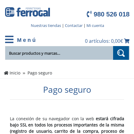
980 526 018
Nuestras tiendas
|
Contactar
|
Mi cuenta
M e n ú
0 artículos: 0,00€
Inicio
Pago seguro
Pago seguro
La conexión de su navegador con la web
estará cifrada
bajo SSL en todos los procesos importantes de la misma
(registro de usuario, carrito de la compra, proceso de