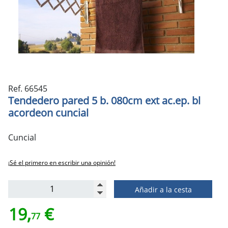
Ref. 66545
Tendedero pared 5 b. 080cm ext ac.ep. bl
acordeon cuncial
Cuncial
¡Sé el primero en escribir una opinión!
Añadir a la cesta
19,
€
77