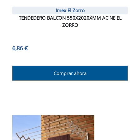
Imex El Zorro
TENDEDERO BALCON 550X2020XMM AC NE EL
ZORRO
6,86 €
Comprar ahora