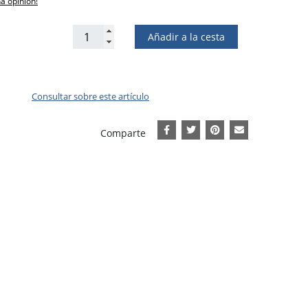
na opinión!
Añadir a la cesta
Consultar sobre este artículo
Comparte