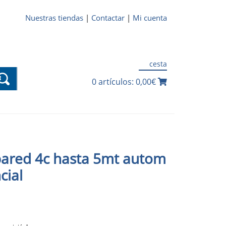
Nuestras tiendas
|
Contactar
|
Mi cuenta
cesta
0 artículos: 0,00€
ared 4c hasta 5mt autom
cial