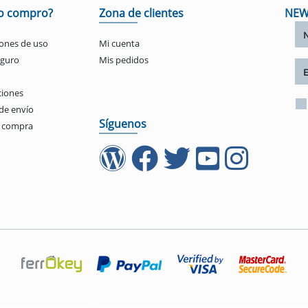
o compro?
Zona de clientes
NEW
ones de uso
Mi cuenta
eguro
Mis pedidos
ciones
de envío
Síguenos
e compra