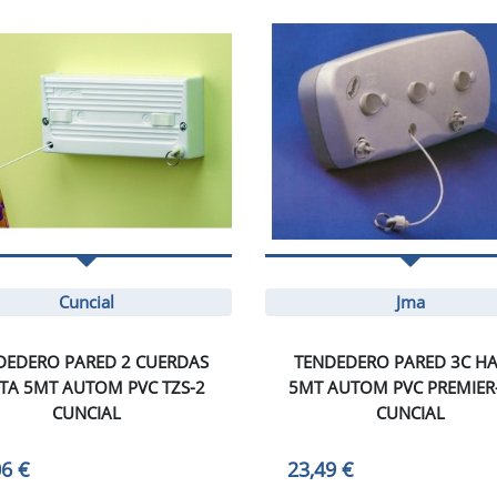
Cuncial
Jma
DEDERO PARED 2 CUERDAS
TENDEDERO PARED 3C H
TA 5MT AUTOM PVC TZS-2
5MT AUTOM PVC PREMIER-
CUNCIAL
CUNCIAL
06 €
23,49 €