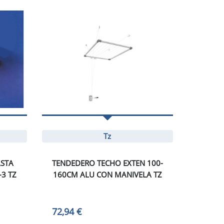
Tz
ASTA
TENDEDERO TECHO EXTEN 100-
3 TZ
160CM ALU CON MANIVELA TZ
72,94 €