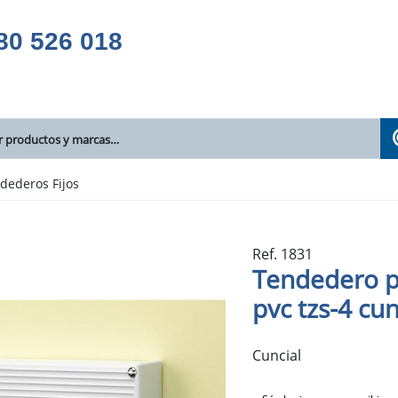
80 526 018
dederos Fijos
Ref. 1831
Tendedero p
pvc tzs-4 cun
Cuncial