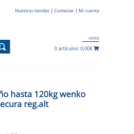
Nuestras tiendas
|
Contactar
|
Mi cuenta
cesta
0 artículos: 0,00€
ño hasta 120kg wenko
secura reg.alt