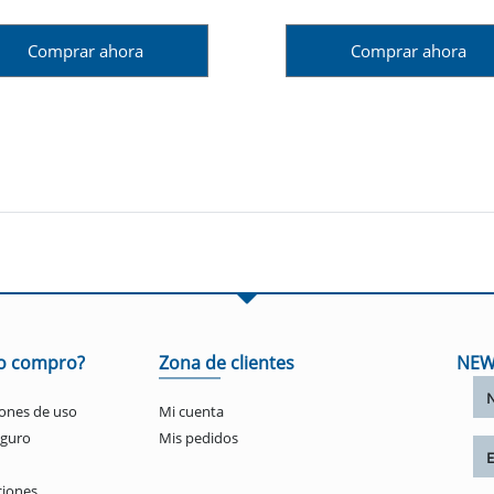
Comprar ahora
Comprar ahora
o compro?
Zona de clientes
NEW
ones de uso
Mi cuenta
eguro
Mis pedidos
ciones