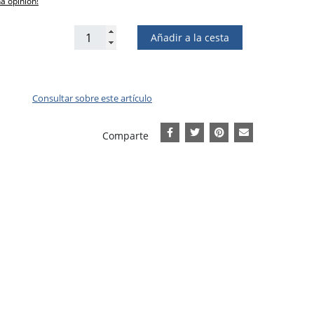
na opinión!
Añadir a la cesta
Consultar sobre este artículo
Comparte