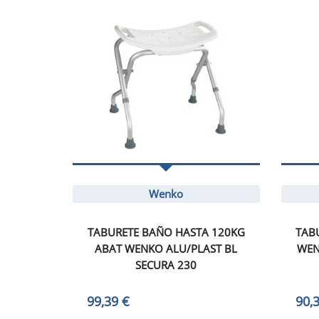
Wenko
TABURETE BAÑO HASTA 120KG
TAB
ABAT WENKO ALU/PLAST BL
WEN
SECURA 230
99,39 €
90,