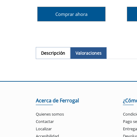
Comprar ahora
Descripción
Valoraciones
Acerca de Ferrogal
¿Cóm
Quienes somos
Condici
Contactar
Pago s
Localizar
Entrega
Accesibilidad
Devolu