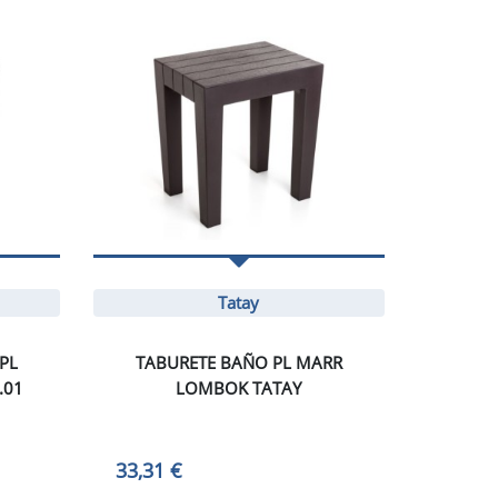
Tatay
PL
TABURETE BAÑO PL MARR
.01
LOMBOK TATAY
33,31 €