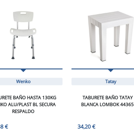
Wenko
Tatay
URETE BAÑO HASTA 130KG
TABURETE BAÑO TATAY 
KO ALU/PLAST BL SECURA
BLANCA LOMBOK 44365
RESPALDO
38 €
34,20 €