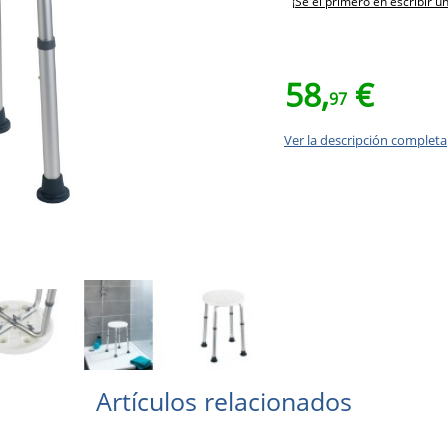
¡Sé el primero en escribir u
58,
€
97
Ver la descripción completa
Artículos relacionados