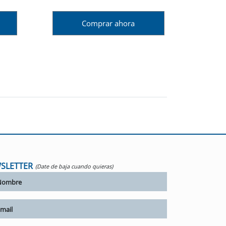
Comprar ahora
SLETTER
(Date de baja cuando quieras)