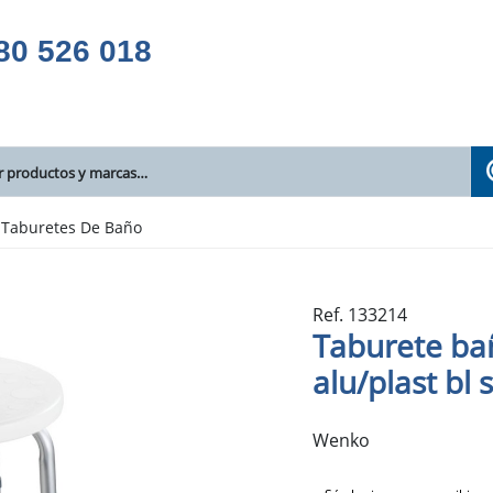
80 526 018
Taburetes De Baño
Ref. 133214
Taburete ba
alu/plast bl 
Wenko