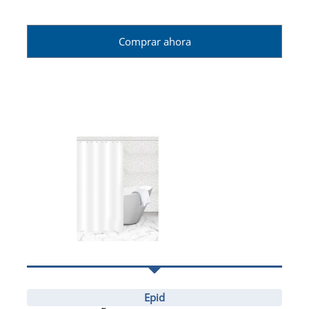
Comprar ahora
Epid