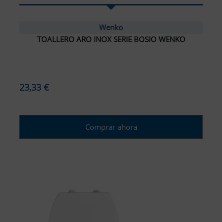
Wenko
TOALLERO ARO INOX SERIE BOSIO WENKO
23,33 €
Comprar ahora