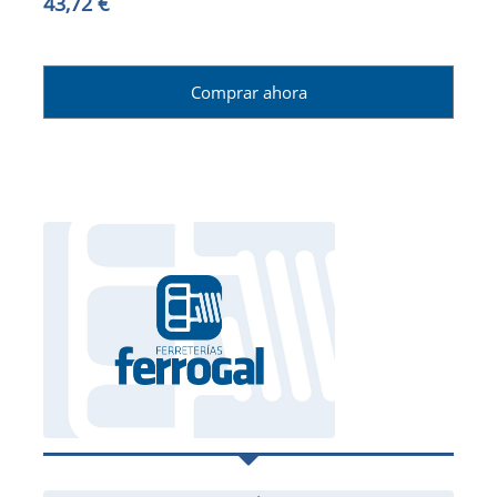
43,72 €
Comprar ahora