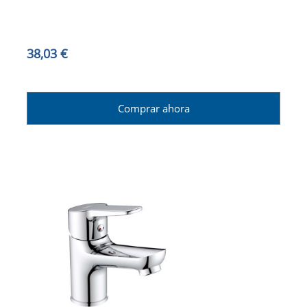
38,03 €
Comprar ahora