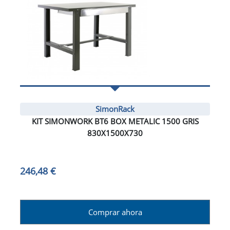
SimonRack
KIT SIMONWORK BT6 BOX METALIC 1500 GRIS
830X1500X730
246,48 €
Comprar ahora