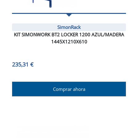
SimonRack
KIT SIMONWORK BT2 LOCKER 1200 AZUL/MADERA
1445X1210X610
235,31 €
Comprar ahora