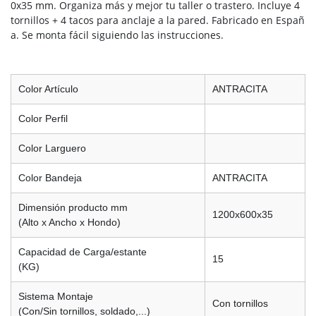
0x35 mm. Organiza más y mejor tu taller o trastero. Incluye 4
tornillos + 4 tacos para anclaje a la pared. Fabricado en Españ
a. Se monta fácil siguiendo las instrucciones.
Color Artículo
ANTRACITA
Color Perfil
Color Larguero
Color Bandeja
ANTRACITA
Dimensión producto mm
1200x600x35
(Alto x Ancho x Hondo)
Capacidad de Carga/estante
15
(KG)
Sistema Montaje
Con tornillos
(Con/Sin tornillos, soldado,...)