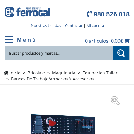
980 526 018
Nuestras tiendas
|
Contactar
|
Mi cuenta
M e n ú
0 artículos: 0,00€
Inicio
Bricolaje
Maquinaria
Equipacion Taller
Bancos De Trabajo/armarios Y Accesorios