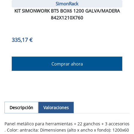
SimonRack
KIT SIMONWORK BT5 BOX6 1200 GALVA/MADERA
842X1210X760
335,17 €
Comprar ahora
Descripción
Valoraciones
Panel metálico para herramientas + 22 ganchos + 3 accesorios
. Color: antracita: Dimensiones (alto x ancho x fondo): 1200x60