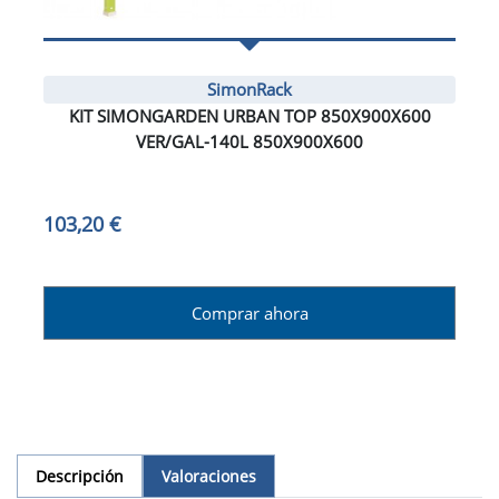
SimonRack
KIT SIMONGARDEN URBAN TOP 850X900X600
VER/GAL-140L 850X900X600
103,20 €
Comprar ahora
Descripción
Valoraciones