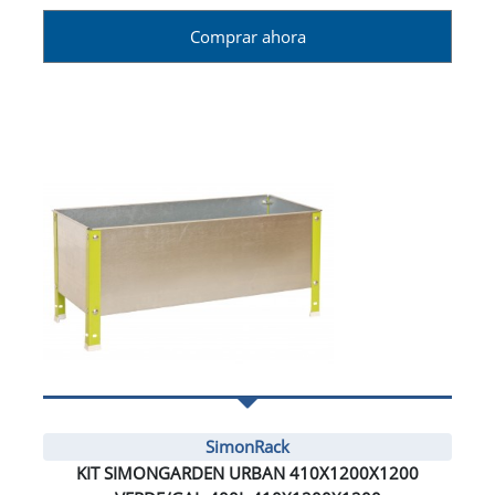
Comprar ahora
SimonRack
KIT SIMONGARDEN URBAN 410X1200X1200