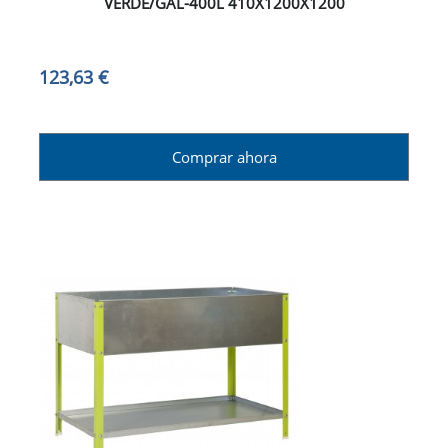
VERDE/GAL-400L 410X1200X1200
123,63 €
Comprar ahora