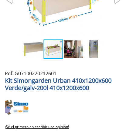
Ref. G07100220212601
Kit Simongarden Urban 410x1200x600
Verde/galv-200l 410x1200x600
¡Sé el primero en escribir una opinión!