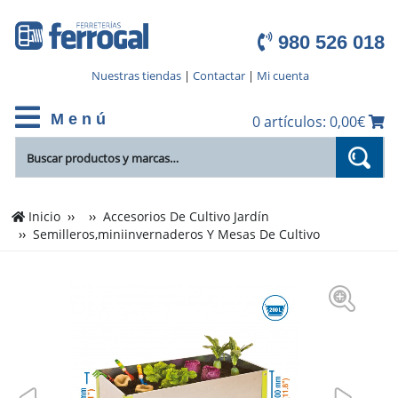
980 526 018
Nuestras tiendas
|
Contactar
|
Mi cuenta
M e n ú
0 artículos: 0,00€
Inicio
Accesorios De Cultivo Jardín
Semilleros,miniinvernaderos Y Mesas De Cultivo