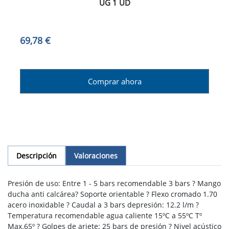
UG 1 UD
69,78 €
Comprar ahora
Descripción
Valoraciones
Presión de uso: Entre 1 - 5 bars recomendable 3 bars ? Mango
ducha anti calcárea? Soporte orientable ? Flexo cromado 1.70
acero inoxidable ? Caudal a 3 bars depresión: 12.2 l/m ?
Temperatura recomendable agua caliente 15ºC a 55ºC Tº
Max.65º ? Golpes de ariete: 25 bars de presión ? Nivel acústico