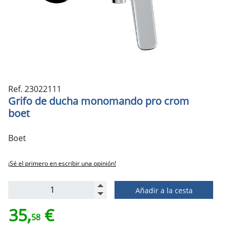
Ref. 23022111
Grifo de ducha monomando pro crom
boet
Boet
¡Sé el primero en escribir una opinión!
Añadir a la cesta
35,
€
58