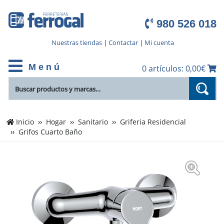
980 526 018
Nuestras tiendas
|
Contactar
|
Mi cuenta
M e n ú
0 artículos: 0,00€
Inicio
Hogar
Sanitario
Griferia Residencial
Grifos Cuarto Baño