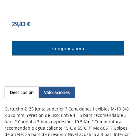
29,83 €
Comprar ahora
Descripción
Valoraciones
Cartucho Ø 35 junta superior ? Conexiones flexibles M-10 3/8”
x 370 mm. ?Presión de uso: Entre 1 - 5 bars recomendable 3
bars ? Caudal a 3 bars depresión: 10.5 l/m ? Temperatura
recomendable agua caliente 15ºC a 55ºC Tº Max.65º ? Golpes
de ariete: 25 bars de presión ? Nivel acústico a 3 bar: Inferior