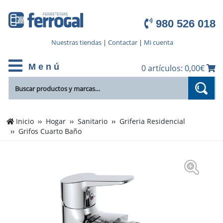
980 526 018
Nuestras tiendas
|
Contactar
|
Mi cuenta
M e n ú
0 artículos: 0,00€
Inicio
Hogar
Sanitario
Griferia Residencial
Grifos Cuarto Baño