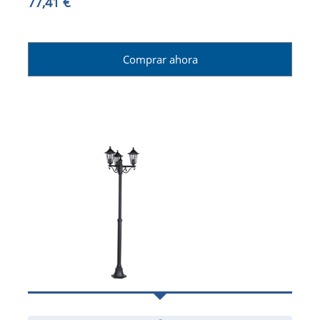
77,41 €
Comprar ahora