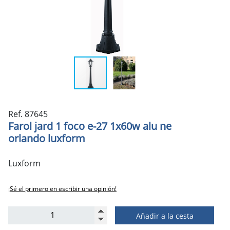
Ref. 87645
Farol jard 1 foco e-27 1x60w alu ne
orlando luxform
Luxform
¡Sé el primero en escribir una opinión!
Añadir a la cesta