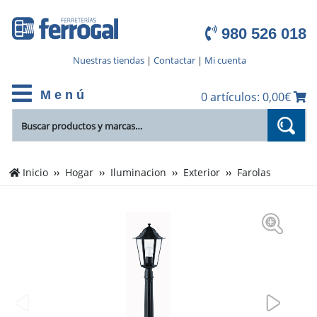
980 526 018
Nuestras tiendas
|
Contactar
|
Mi cuenta
M e n ú
0 artículos: 0,00€
Inicio
Hogar
Iluminacion
Exterior
Farolas