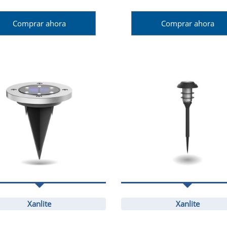
Comprar ahora
Comprar ahora
Xanlite
Xanlite