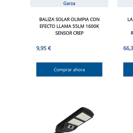
Garza
BALIZA SOLAR OLIMPIA CON
LA
EFECTO LLAMA 55LM 1600K
SENSOR CREP
9,95 €
66,
Comprar ahora