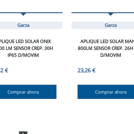
Garza
Garza
PLIQUE LED SOLAR ONIX
APLIQUE LED SOLAR MAN
00 LM SENSOR CREP. 30H
800LM SENSOR CREP. 26H 
IP65 D/MOVIM
D/MOVIM
82 €
23,26 €
Comprar ahora
Comprar ahora