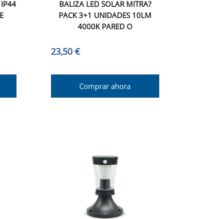
 IP44
BALIZA LED SOLAR MITRA?
E
PACK 3+1 UNIDADES 10LM
4000K PARED O
23,50 €
Comprar ahora