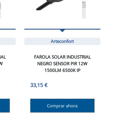
Arteconfort
IAL
FAROLA SOLAR INDUSTRIAL
5W
NEGRO SENSOR PIR 12W
1500LM 6500K IP
33,15 €
Comprar ahora