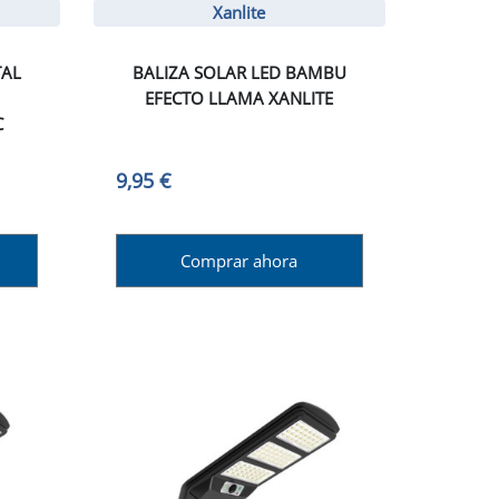
Xanlite
TAL
BALIZA SOLAR LED BAMBU
EFECTO LLAMA XANLITE
C
9,95 €
Comprar ahora