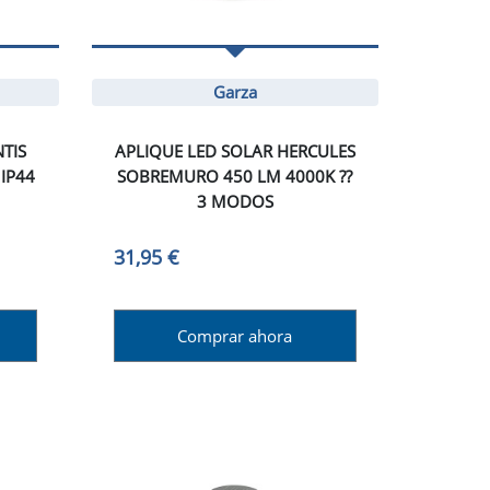
Garza
TIS
APLIQUE LED SOLAR HERCULES
IP44
SOBREMURO 450 LM 4000K ??
3 MODOS
31,95 €
Comprar ahora