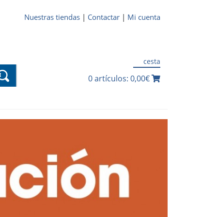
Nuestras tiendas
|
Contactar
|
Mi cuenta
cesta
0 artículos: 0,00€