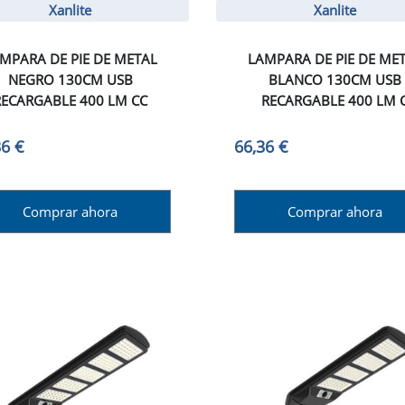
Xanlite
Xanlite
MPARA DE PIE DE METAL
LAMPARA DE PIE DE ME
NEGRO 130CM USB
BLANCO 130CM USB
RECARGABLE 400 LM CC
RECARGABLE 400 LM 
36 €
66,36 €
Comprar ahora
Comprar ahora