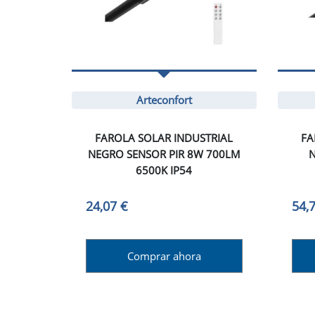
Arteconfort
FAROLA SOLAR INDUSTRIAL
FA
NEGRO SENSOR PIR 8W 700LM
N
6500K IP54
24,07 €
54,
Comprar ahora