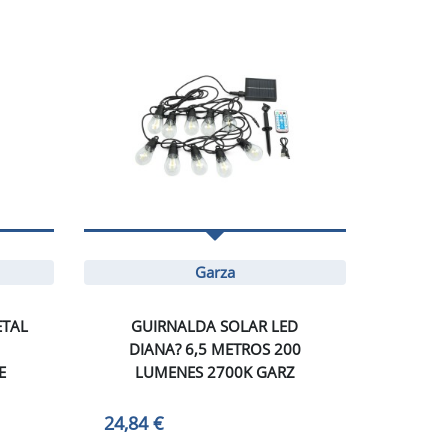
Garza
ETAL
GUIRNALDA SOLAR LED
DIANA? 6,5 METROS 200
E
LUMENES 2700K GARZ
24,84 €