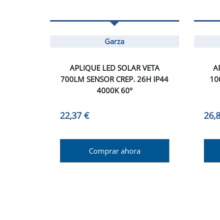
Garza
APLIQUE LED SOLAR VETA
A
700LM SENSOR CREP. 26H IP44
10
4000K 60º
22,37 €
26,
Comprar ahora