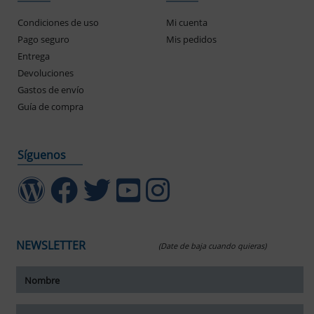
Condiciones de uso
Mi cuenta
Pago seguro
Mis pedidos
Entrega
Devoluciones
Gastos de envío
Guía de compra
Síguenos
NEWSLETTER
(Date de baja cuando quieras)
ar tamaño del texto