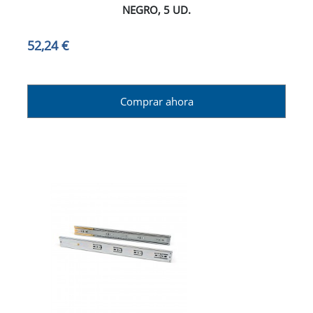
NEGRO, 5 UD.
52,24 €
Comprar ahora