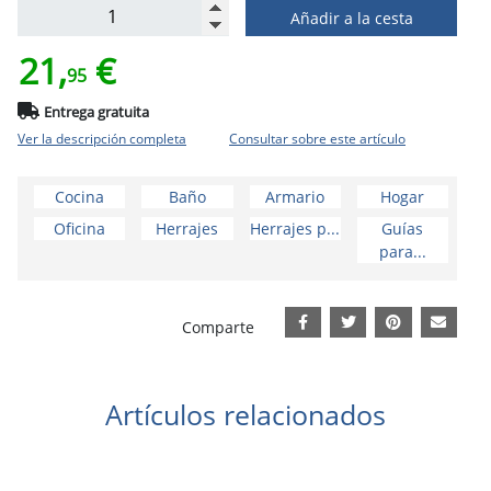
Añadir a la cesta
21,
€
95
Entrega gratuita
Ver la descripción completa
Consultar sobre este artículo
Cocina
Baño
Armario
Hogar
Oficina
Herrajes
Herrajes p...
Guías
para...
Comparte
Artículos relacionados