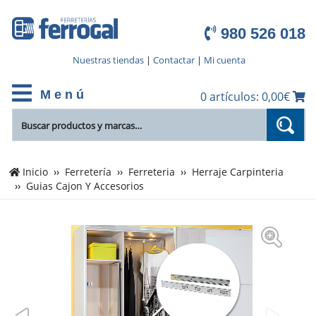
980 526 018
Nuestras tiendas
|
Contactar
|
Mi cuenta
M e n ú
0 artículos: 0,00€
Inicio
Ferretería
Ferreteria
Herraje Carpinteria
Guias Cajon Y Accesorios