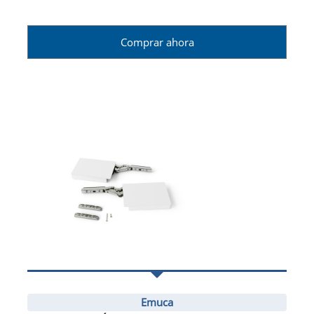
Comprar ahora
Emuca