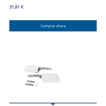
31,81 €
Comprar ahora