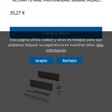
ALTURA 131MM, PROFUNDIDAD 500MM, ACERO,
PINTADO BLANCO
35,27 €
Comprar ahora
Esta página utiliza cookies y otras tecnologías para que
podamos mejorar su experiencia en nuestros sitios:
Más
información
Acepto
Rechazo