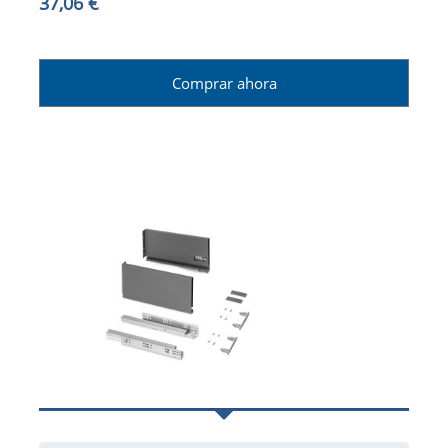
37,06 €
Comprar ahora