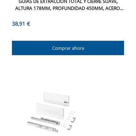
GUÍAS DE EXTRACCIÓN TOTAL Y CIERRE SUAVE,
ALTURA 178MM, PROFUNDIDAD 450MM, ACERO,
GRIS ANTRACITA
38,91 €
Comprar ahora