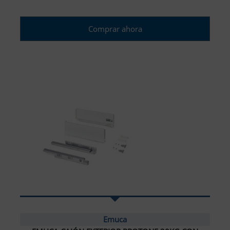
Comprar ahora
Emuca