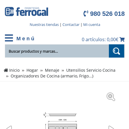
980 526 018
Nuestras tiendas
|
Contactar
|
Mi cuenta
M e n ú
0 artículos: 0,00€
Inicio
Hogar
Menaje
Utensilios Servicio Cocina
Organizadores De Cocina (armario, Frigo...)