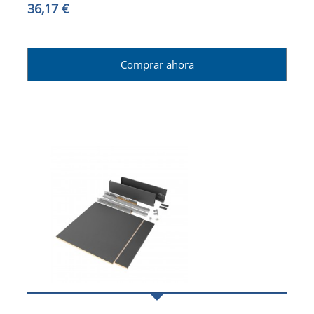
36,17 €
Comprar ahora