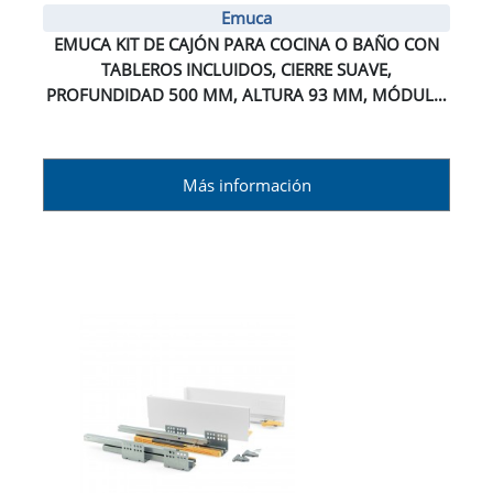
Emuca
EMUCA KIT DE CAJÓN PARA COCINA O BAÑO CON
TABLEROS INCLUIDOS, CIERRE SUAVE,
PROFUNDIDAD 500 MM, ALTURA 93 MM, MÓDULO
600 MM, ACERO, GRIS ANTRACITA.
Más información