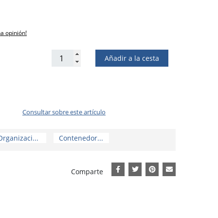
na opinión!
Añadir a la cesta
Consultar sobre este artículo
Organizaci...
Contenedor...
Comparte