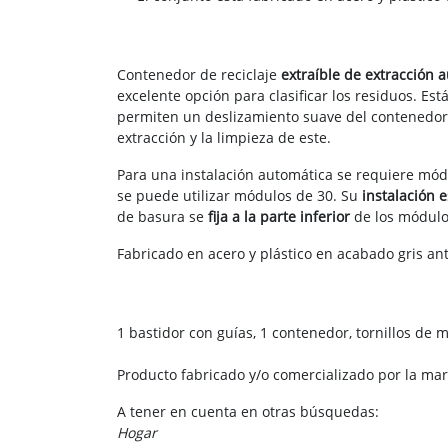
Contenedor de reciclaje
extraíble de extracción 
excelente opción para clasificar los residuos. Es
permiten un deslizamiento suave del contenedor 
extracción y la limpieza de este.
Para una instalación automática se requiere mó
se puede utilizar módulos de 30. Su
instalación 
de basura se
fija a la parte inferior
de los módulo
Fabricado en acero y plástico en acabado gris antr
1 bastidor con guías, 1 contenedor, tornillos de 
Producto fabricado y/o comercializado por la ma
A tener en cuenta en otras búsquedas:
Hogar