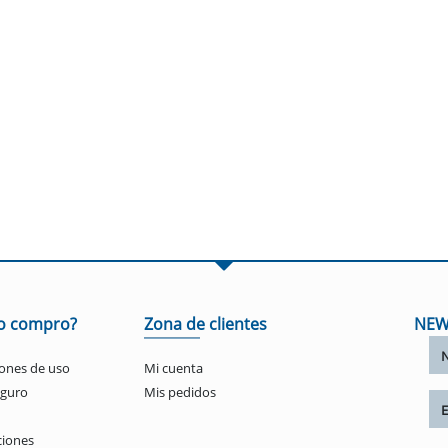
o compro?
Zona de clientes
NEW
ones de uso
Mi cuenta
eguro
Mis pedidos
ciones