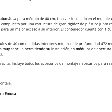
automática
para módulo de 40 cm. Una vez instalado en el mueble
tá compuesto por una estructura de gran rigidez de plástico junto c
para un mejor acceso a su interior. El contenedor cuenta con
1 cu
dulos de 40 con medidas interiores mínimas de profundidad 472 m
es muy sencilla permitiendo su instalación en módulos de apertura
s.
acita. Incluye todos los accesorios de montaje necesarios para real
montaje.
rca
Emuca