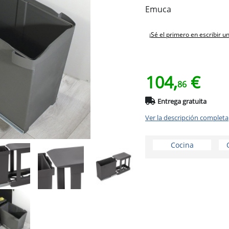
Emuca
¡Sé el primero en escribir u
104,
€
86
Entrega gratuita
Ver la descripción completa
Cocina