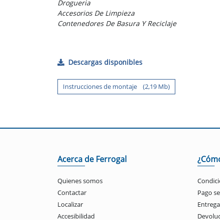
Drogueria
Accesorios De Limpieza
Contenedores De Basura Y Reciclaje
Descargas disponibles
Instrucciones de montaje (2,19 Mb)
Acerca de Ferrogal
¿Cóm
Quienes somos
Condici
Contactar
Pago s
Localizar
Entrega
Accesibilidad
Devolu