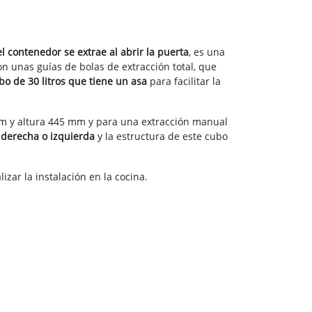
el contenedor se extrae al abrir la puerta
, es una
on unas guías de bolas de extracción total, que
bo de 30 litros que tiene un asa
para facilitar la
m y altura 445 mm y para una extracción manual
 derecha o izquierda
y la estructura de este cubo
izar la instalación en la cocina.