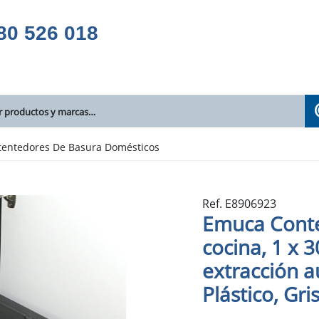
80 526 018
tentedores De Basura Domésticos
Ref. E8906923
Emuca Conte
cocina, 1 x 30
extracción a
Plástico, Gri