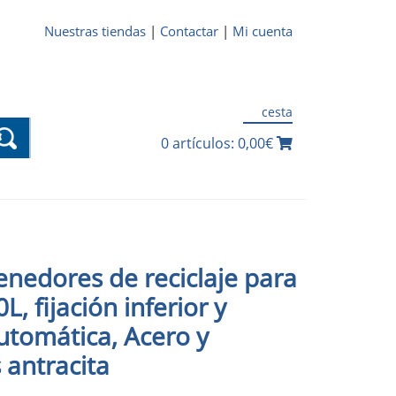
Nuestras tiendas
|
Contactar
|
Mi cuenta
cesta
0 artículos: 0,00€
nedores de reciclaje para
L, fijación inferior y
utomática, Acero y
s antracita