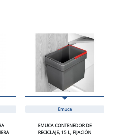
Emuca
RA
EMUCA CONTENEDOR DE
MERA
RECICLAJE, 15 L, FIJACIÓN