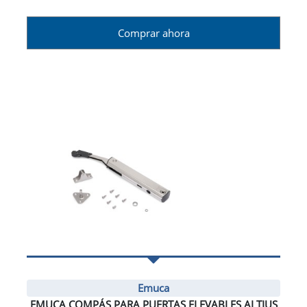
Comprar ahora
Emuca
EMUCA COMPÁS PARA PUERTAS ELEVABLES ALTIUS