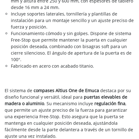
mm y altura entre 250 y 600 mm, con espesores de tablero
desde 16 mm a 24 mm.
Incluye soportes laterales, tornillería y plantillas de
instalación para un montaje sencillo y un ajuste preciso de
fuerza y posición.
Funcionamiento cómodo y sin golpes. Dispone de sistema
Free-Stop que permite mantener la puerta en cualquier
posición deseada, combinado con bisagras soft para un
cierre silencioso. El ángulo de apertura de la puerta es de
100°.
Fabricado en acero con acabado titanio.
El sistema de
compases Altius One de Emuca
destaca por su
diseño funcional y versátil, ideal para
puertas elevables de
madera o aluminio
. Su mecanismo incluye
regulación fina
,
que permite un ajuste preciso de la fuerza para garantizar
una experiencia Free-Stop. Esto asegura que la puerta se
mantenga en cualquier posición deseada, ajustándola
fácilmente desde la parte delantera a través de un tornillo de
ajuste una vez instalado.