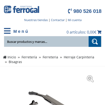
980 526 018
Nuestras tiendas
|
Contactar
|
Mi cuenta
M e n ú
0 artículos: 0,00€
Inicio
Ferretería
Ferreteria
Herraje Carpinteria
Bisagras