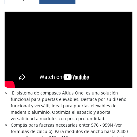
El sistema de compases Altius One es una solución
funcional para puertas elevables. Destaca por su diseño
funcional y versátil, ideal para puertas elevables de
madera o aluminio. Optimiza el espacio y aporta
versatilidad a módulos con poca profundidad.
Compás para fuerzas necesarias enter 576 - 959N (ver
fórmulas de cálculo). Para módulos de ancho hasta 2.400