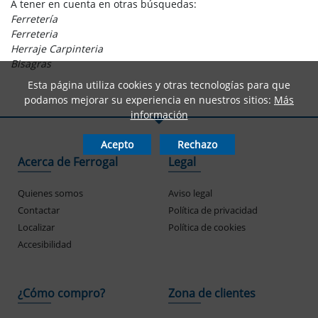
A tener en cuenta en otras búsquedas:
Ferretería
Ferreteria
Herraje Carpinteria
Bisagras
Esta página utiliza cookies y otras tecnologías para que
podamos mejorar su experiencia en nuestros sitios:
Más
información
Acepto
Rechazo
Acerca de Ferrogal
Legal
Quienes somos
Aviso legal
Contactar
Política de privacidad
Localizar
Política de cookies
Accesibilidad
¿Cómo compro?
Zona de clientes