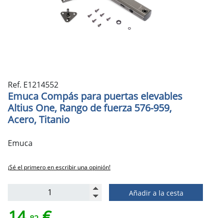
Ref. E1214552
Emuca Compás para puertas elevables
Altius One, Rango de fuerza 576-959,
Acero, Titanio
Emuca
¡Sé el primero en escribir una opinión!
Añadir a la cesta
14,
€