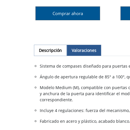
Comprar ahora
Descripción
Valoraciones
Sistema de compases diseñado para puertas ele
Ángulo de apertura regulable de 85° a 100°, qu
Modelo Medium (M), compatible con puertas de
y anchura de la puerta para identificar el mo
correspondiente.
Incluye 4 regulaciones: fuerza del mecanismo,
Fabricado en acero y plástico, acabado blanco