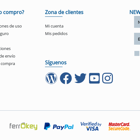
o compro?
Zona de clientes
NEW
ones de uso
Mi cuenta
eguro
Mis pedidos
ciones
de envío
Síguenos
e compra