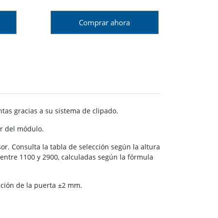
Comprar ahora
tas gracias a su sistema de clipado.
or del módulo.
. Consulta la tabla de selección según la altura
entre 1100 y 2900, calculadas según la fórmula
ición de la puerta ±2 mm.