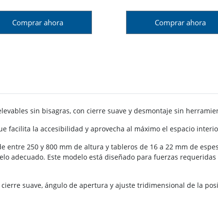
Comprar ahora
Comprar ahora
vables sin bisagras, con cierre suave y desmontaje sin herramien
e facilita la accesibilidad y aprovecha al máximo el espacio interi
 entre 250 y 800 mm de altura y tableros de 16 a 22 mm de espesor
delo adecuado. Este modelo está diseñado para fuerzas requeridas 
 cierre suave, ángulo de apertura y ajuste tridimensional de la pos
.