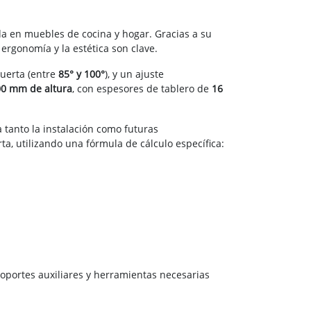
a en muebles de cocina y hogar. Gracias a su
ergonomía y la estética son clave.
puerta (entre
85° y 100°
), y un ajuste
00 mm de altura
, con espesores de tablero de
16
a tanto la instalación como futuras
a, utilizando una fórmula de cálculo específica:
soportes auxiliares y herramientas necesarias