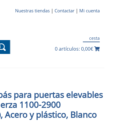
Nuestras tiendas
|
Contactar
|
Mi cuenta
cesta
0 artículos: 0,00€
s para puertas elevables
Fuerza 1100-2900
Acero y plástico, Blanco