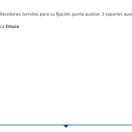
cedoras, tornillos para su fijación, punta auxiliar, 3 soportes aux
rca
Emuca