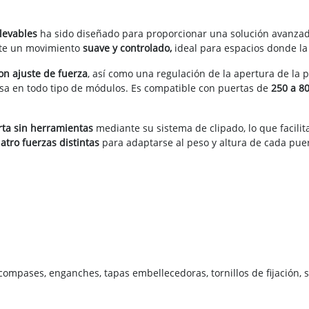
elevables
ha sido diseñado para proporcionar una solución avanzad
ite un movimiento
suave y controlado,
ideal para espacios donde la 
on ajuste de fuerza
, así como una regulación de la apertura de la 
isa en todo tipo de módulos. Es compatible con puertas de
250 a 8
rta sin herramientas
mediante su sistema de clipado, lo que facilit
atro fuerzas distintas
para adaptarse al peso y altura de cada puert
ompases, enganches, tapas embellecedoras, tornillos de fijación, 