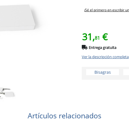
¡Sé el primero en escribir u
31,
€
81
Entrega gratuita
Ver la descripción completa
Bisagras
Artículos relacionados