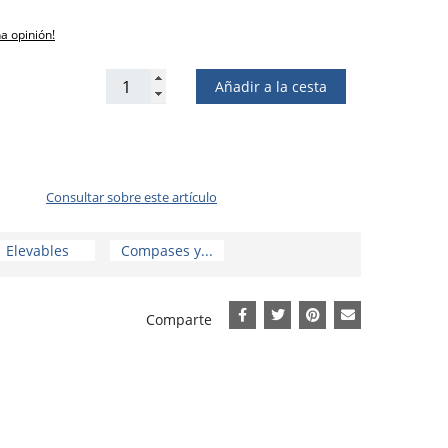
na opinión!
Añadir a la cesta
Consultar sobre este artículo
Elevables
Compases y...
Comparte