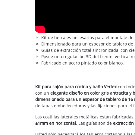
Kit de herrajes necesarios para el montaje de
Dimensionado para un espesor de tablero de 1
Guías de extracción total sincronizada, con c
Posee una regulación 3D del frente: vertical 
Fabricado en acero pintado color blanco.
Kit para cajón para cocina y baño Vertex
con todo
con un
elegante diseño en color gris antracita y 
dimensionado para un espesor de tablero de 16 m
de tapas embellecedoras y las fijaciones para el f
Las costillas laterales metálicas están fabricada
±1mm en horizontal
. Las guías son de
extracción
Usted sólo necesitará los tableros cortados a las 