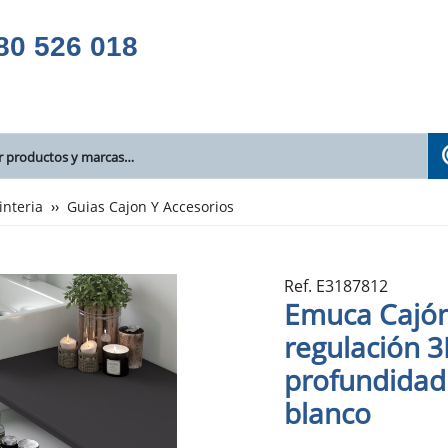
80 526 018
interia
Guias Cajon Y Accesorios
Ref. E3187812
Emuca Cajón
regulación 3
profundidad
blanco