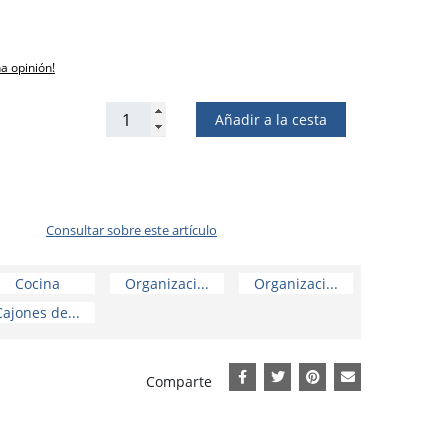
na opinión!
Añadir a la cesta
Consultar sobre este artículo
Cocina
Organizaci...
Organizaci...
Cajones de...
Comparte