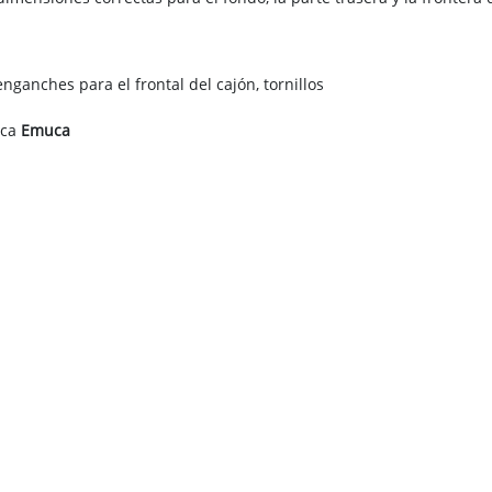
enganches para el frontal del cajón, tornillos
rca
Emuca