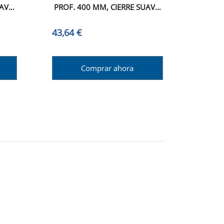
AVE,
PROF. 400 MM, CIERRE SUAVE,
ACERO, BLANCO
43,64 €
Comprar ahora