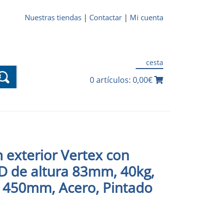
Nuestras tiendas
|
Contactar
|
Mi cuenta
cesta
0 artículos: 0,00€
 exterior Vertex con
D de altura 83mm, 40kg,
 450mm, Acero, Pintado