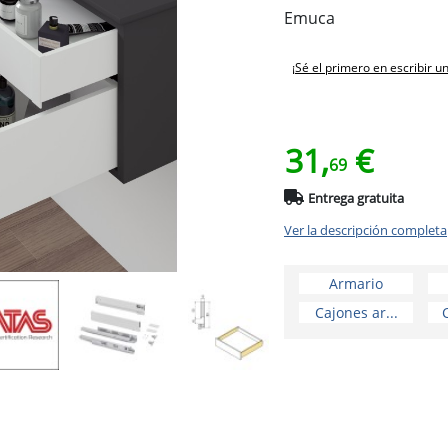
Emuca
¡Sé el primero en escribir u
31,
€
69
Entrega gratuita
Ver la descripción completa
Armario
Cajones ar...