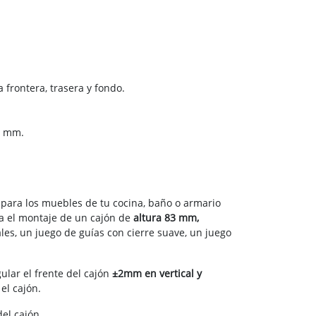
frontera, trasera y fondo.
4 mm.
 para los muebles de tu cocina, baño o armario
ra el montaje de un cajón de
altura 83 mm,
rales, un juego de guías con cierre suave, un juego
ular el frente del cajón
±2mm en vertical y
el cajón.
del cajón.