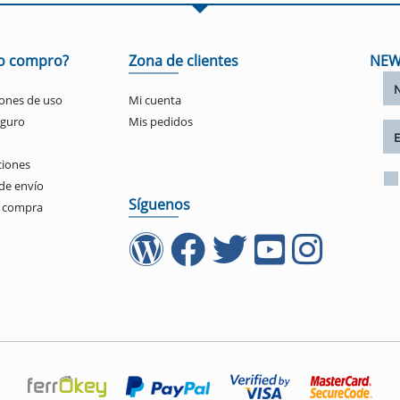
o compro?
Zona de clientes
NEW
ones de uso
Mi cuenta
eguro
Mis pedidos
ciones
de envío
Síguenos
e compra