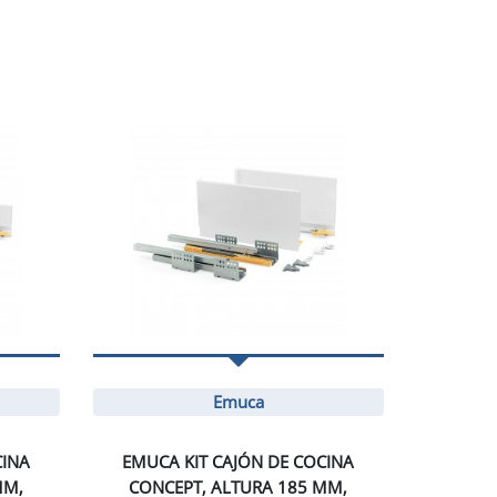
Emuca
CINA
EMUCA KIT CAJÓN DE COCINA
MM,
CONCEPT, ALTURA 185 MM,