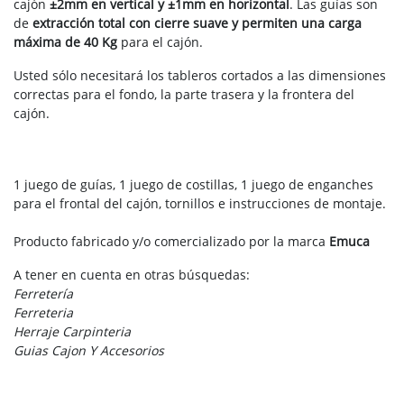
cajón
±2mm en vertical y ±1mm en horizontal
. Las guías son
de
extracción total con cierre suave y permiten una carga
máxima de 40 Kg
para el cajón.
Usted sólo necesitará los tableros cortados a las dimensiones
correctas para el fondo, la parte trasera y la frontera del
cajón.
1 juego de guías, 1 juego de costillas, 1 juego de enganches
para el frontal del cajón, tornillos e instrucciones de montaje.
Producto fabricado y/o comercializado por la marca
Emuca
A tener en cuenta en otras búsquedas:
Ferretería
Ferreteria
Herraje Carpinteria
Guias Cajon Y Accesorios