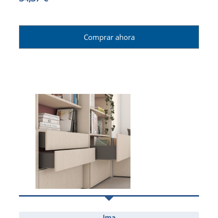
Comprar ahora
Jma