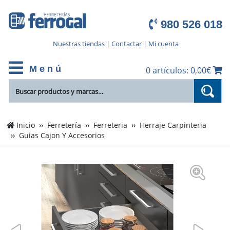
980 526 018
Nuestras tiendas
|
Contactar
|
Mi cuenta
M e n ú
0 artículos: 0,00€
Inicio
Ferretería
Ferreteria
Herraje Carpinteria
Guias Cajon Y Accesorios