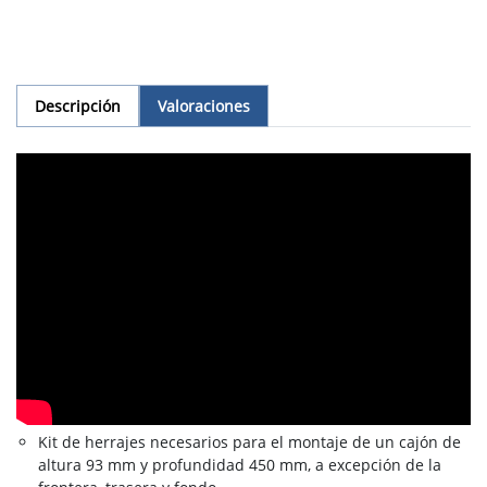
Descripción
Valoraciones
Kit de herrajes necesarios para el montaje de un cajón de
altura 93 mm y profundidad 450 mm, a excepción de la