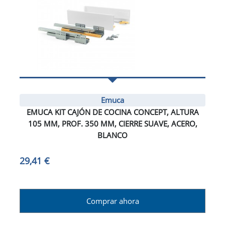
Emuca
EMUCA KIT CAJÓN DE COCINA CONCEPT, ALTURA
105 MM, PROF. 350 MM, CIERRE SUAVE, ACERO,
BLANCO
29,41 €
Comprar ahora