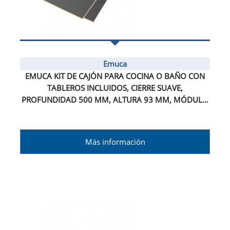
Emuca
EMUCA KIT DE CAJÓN PARA COCINA O BAÑO CON
TABLEROS INCLUIDOS, CIERRE SUAVE,
PROFUNDIDAD 500 MM, ALTURA 93 MM, MÓDULO
600 MM, ACERO, GRIS ANTRACITA.
Más información