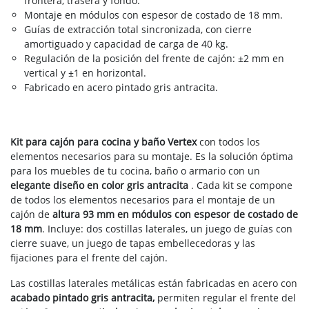
frontera, trasera y fondo.
Montaje en módulos con espesor de costado de 18 mm.
Guías de extracción total sincronizada, con cierre
amortiguado y capacidad de carga de 40 kg.
Regulación de la posición del frente de cajón: ±2 mm en
vertical y ±1 en horizontal.
Fabricado en acero pintado gris antracita.
Kit para cajón para cocina y baño Vertex
con todos los
elementos necesarios para su montaje. Es la solución óptima
para los muebles de tu cocina, baño o armario con un
elegante diseño en color gris antracita
. Cada kit se compone
de todos los elementos necesarios para el montaje de un
cajón de
altura 93 mm en módulos con espesor de costado de
18 mm
. Incluye: dos costillas laterales, un juego de guías con
cierre suave, un juego de tapas embellecedoras y las
fijaciones para el frente del cajón.
Las costillas laterales metálicas están fabricadas en acero con
acabado pintado gris antracita,
permiten regular el frente del