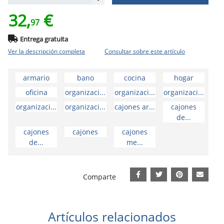
32,
€
97
Entrega gratuita
Ver la descripción completa
Consultar sobre este artículo
armario
bano
cocina
hogar
oficina
organizaci...
organizaci...
organizaci...
organizaci...
organizaci...
cajones ar...
cajones
de...
cajones
cajones
cajones
de...
me...
Comparte
Artículos relacionados