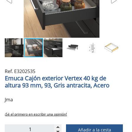
Ref. E3202535
Emuca Cajón exterior Vertex 40 kg de
altura 93 mm, 93, Gris antracita, Acero
Jma
¡Sé el primero en escribir una opinión!
Añadir a la cesta