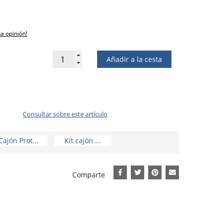
na opinión!
Añadir a la cesta
Consultar sobre este artículo
Cajón Prot...
Kit cajón ...
Comparte