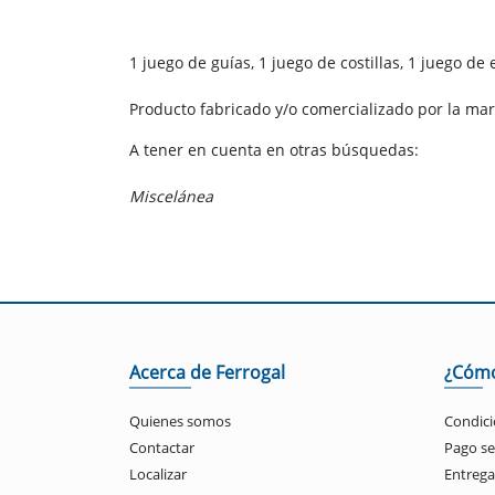
1 juego de guías, 1 juego de costillas, 1 juego de
Producto fabricado y/o comercializado por la ma
A tener en cuenta en otras búsquedas:
Miscelánea
Acerca de Ferrogal
¿Cóm
Quienes somos
Condici
Contactar
Pago s
Localizar
Entrega