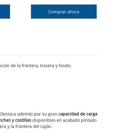
Comprar ahora
ión de la frontera, trasera y fondo.
. Destaca además por su gran
capacidad de carga
ches y costillas
disponibles en acabado pintado
era y la frontera del cajón.