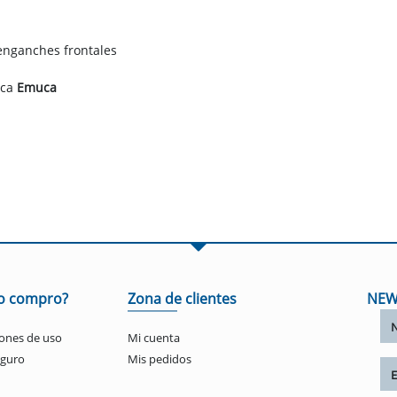
 enganches frontales
rca
Emuca
o compro?
Zona de clientes
NEW
ones de uso
Mi cuenta
eguro
Mis pedidos