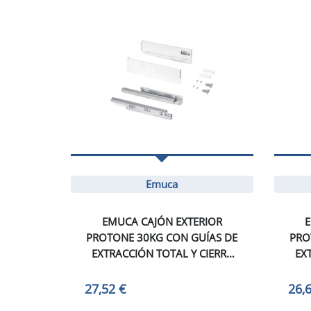
Emuca
EMUCA CAJÓN EXTERIOR
E
PROTONE 30KG CON GUÍAS DE
PRO
EXTRACCIÓN TOTAL Y CIERRE
EX
SUAVE, ALTURA 93MM,
PROFUNDIDAD 400MM,
27,52 €
26,
ACERO, PINTADO BLANCO