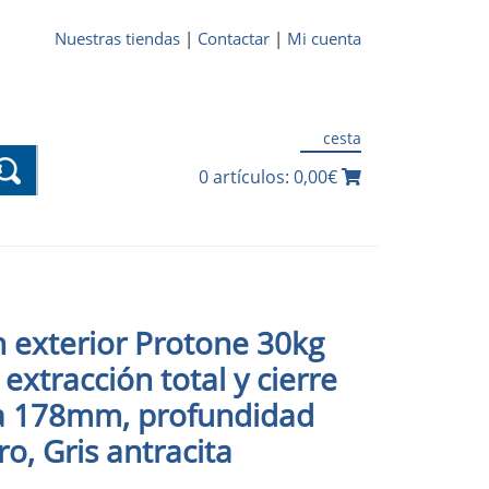
Nuestras tiendas
|
Contactar
|
Mi cuenta
cesta
0 artículos: 0,00€
 exterior Protone 30kg
extracción total y cierre
ra 178mm, profundidad
, Gris antracita