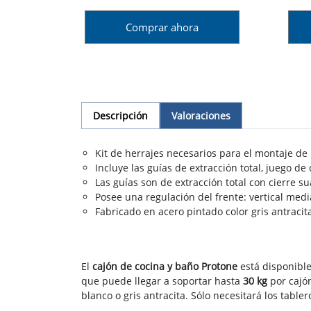
Comprar ahora
Descripción
Valoraciones
Kit de herrajes necesarios para el montaje de
Incluye las guías de extracción total, juego de
Las guías son de extracción total con cierre 
Posee una regulación del frente: vertical med
Fabricado en acero pintado color gris antracit
El
cajón de cocina y baño Protone
está disponibl
que puede llegar a soportar hasta
30 kg
por cajó
blanco o gris antracita. Sólo necesitará los table