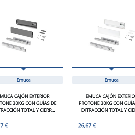
Emuca
Emuca
MUCA CAJÓN EXTERIOR
EMUCA CAJÓN EXTERI
TONE 30KG CON GUÍAS DE
PROTONE 30KG CON GUÍA
TRACCIÓN TOTAL Y CIERRE
EXTRACCIÓN TOTAL Y CIE
SUAVE, ALTURA 93MM,
SUAVE, ALTURA 93MM
PROFUNDIDAD 350MM,
PROFUNDIDAD 350MM
67 €
26,67 €
ACERO, GRIS ANTRACITA
ACERO, PINTADO BLAN