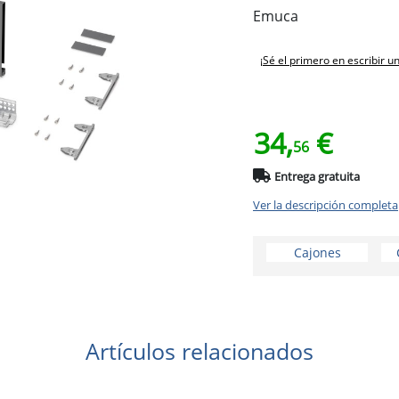
Emuca
¡Sé el primero en escribir u
34,
€
56
Entrega gratuita
Ver la descripción completa
Cajones
Artículos relacionados