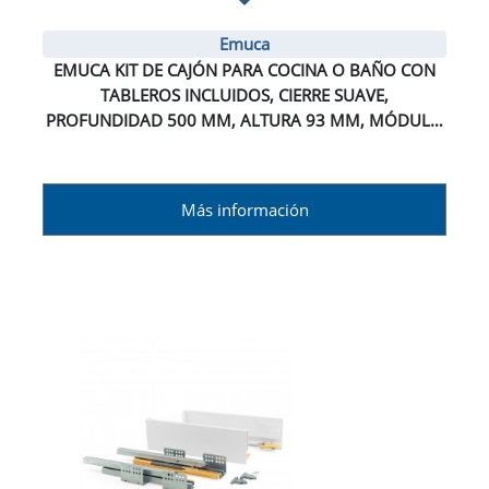
Emuca
EMUCA KIT DE CAJÓN PARA COCINA O BAÑO CON
TABLEROS INCLUIDOS, CIERRE SUAVE,
PROFUNDIDAD 500 MM, ALTURA 93 MM, MÓDULO
600 MM, ACERO, GRIS ANTRACITA.
Más información