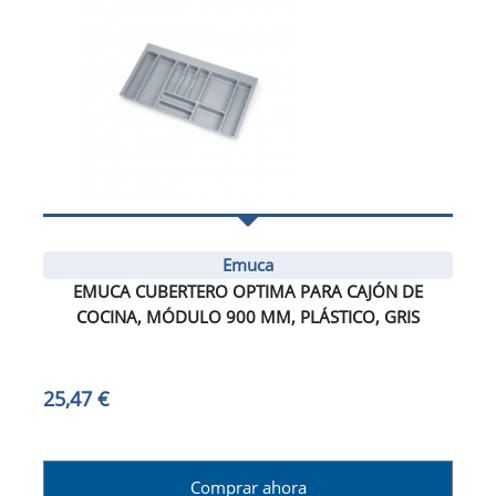
Emuca
EMUCA CUBERTERO OPTIMA PARA CAJÓN DE
COCINA, MÓDULO 900 MM, PLÁSTICO, GRIS
25,47 €
Comprar ahora