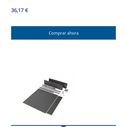
36,17 €
Comprar ahora