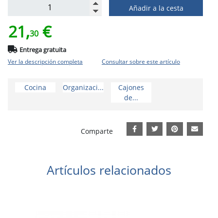
Añadir a la cesta
21,
€
30
Entrega gratuita
Ver la descripción completa
Consultar sobre este artículo
Cocina
Organizaci...
Cajones
de...
Comparte
Artículos relacionados