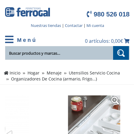
980 526 018
Nuestras tiendas
|
Contactar
|
Mi cuenta
M e n ú
0 artículos: 0,00€
Inicio
Hogar
Menaje
Utensilios Servicio Cocina
Organizadores De Cocina (armario, Frigo...)