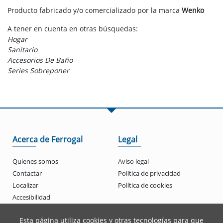
Producto fabricado y/o comercializado por la marca
Wenko
A tener en cuenta en otras búsquedas:
Hogar
Sanitario
Accesorios De Baño
Series Sobreponer
Acerca de Ferrogal
Legal
Quienes somos
Aviso legal
Contactar
Política de privacidad
Localizar
Política de cookies
Accesibilidad
Esta página utiliza cookies y otras tecnologías para que