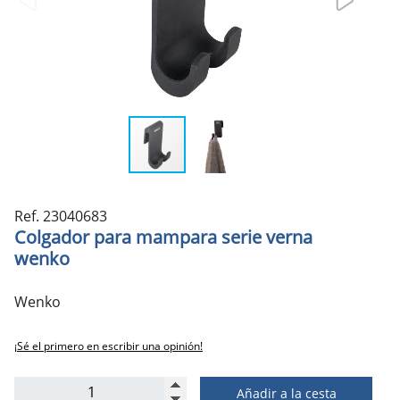
Ref. 23040683
Colgador para mampara serie verna
wenko
Wenko
¡Sé el primero en escribir una opinión!
Añadir a la cesta