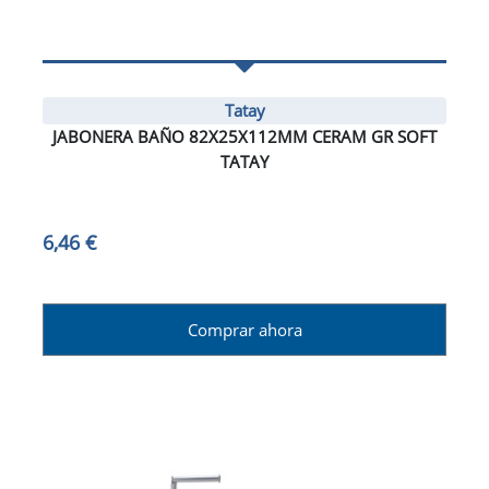
Tatay
JABONERA BAÑO 82X25X112MM CERAM GR SOFT
TATAY
6,46 €
Comprar ahora