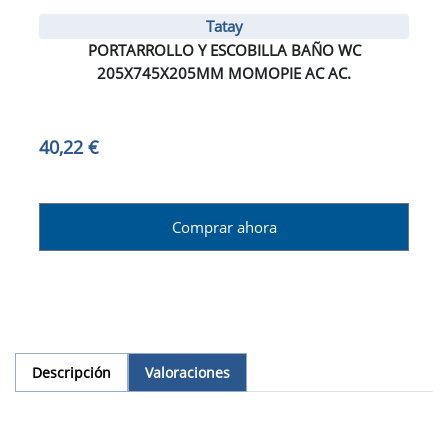
Tatay
PORTARROLLO Y ESCOBILLA BAÑO WC
205X745X205MM MOMOPIE AC AC.
40,22 €
Comprar ahora
Descripción
Valoraciones