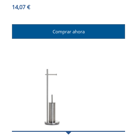
14,07 €
Comprar ahora