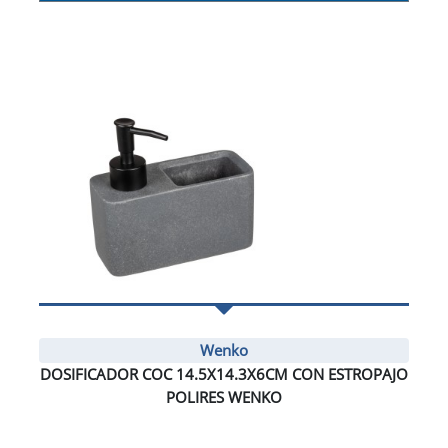
Wenko
DOSIFICADOR COC 14.5X14.3X6CM CON ESTROPAJO
POLIRES WENKO