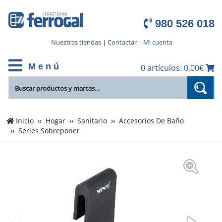
980 526 018
Nuestras tiendas
|
Contactar
|
Mi cuenta
M e n ú
0 artículos: 0,00€
Inicio
Hogar
Sanitario
Accesorios De Baño
Series Sobreponer