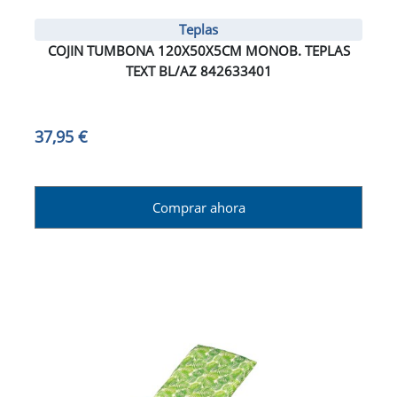
Teplas
COJIN TUMBONA 120X50X5CM MONOB. TEPLAS
TEXT BL/AZ 842633401
37,95 €
Comprar ahora