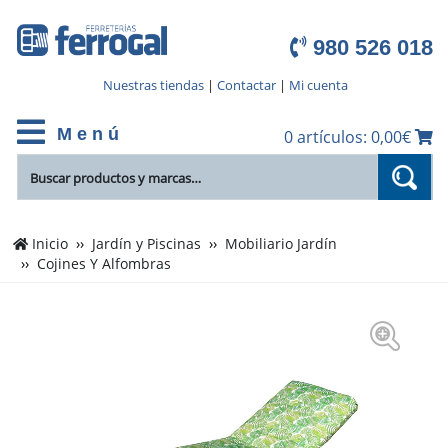
980 526 018
Nuestras tiendas
|
Contactar
|
Mi cuenta
M e n ú
0 artículos: 0,00€
Inicio
Jardín y Piscinas
Mobiliario Jardín
Cojines Y Alfombras