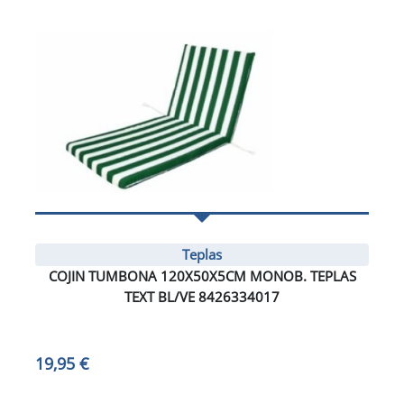
Teplas
COJIN TUMBONA 120X50X5CM MONOB. TEPLAS
TEXT BL/VE 8426334017
19,95 €