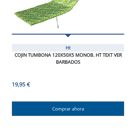
Ht
COJIN TUMBONA 120X50X5 MONOB. HT TEXT VER
BARBADOS
19,95 €
Comprar ahora