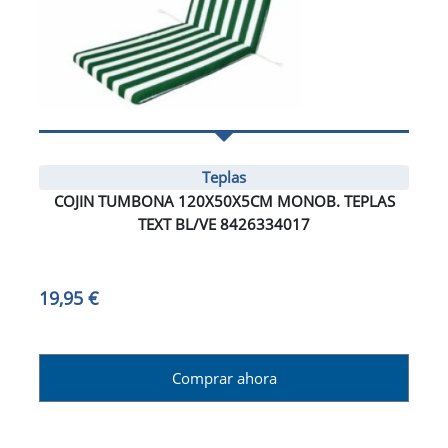
Teplas
COJIN TUMBONA 120X50X5CM MONOB. TEPLAS
TEXT BL/VE 8426334017
19,95 €
Comprar ahora