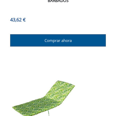
BARBADOS
43,62 €
Comprar ahora