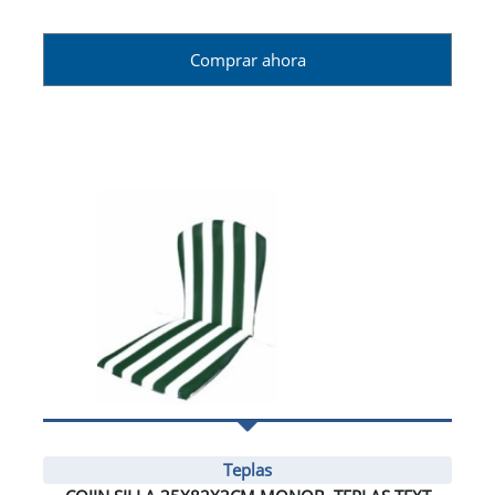
Comprar ahora
Teplas