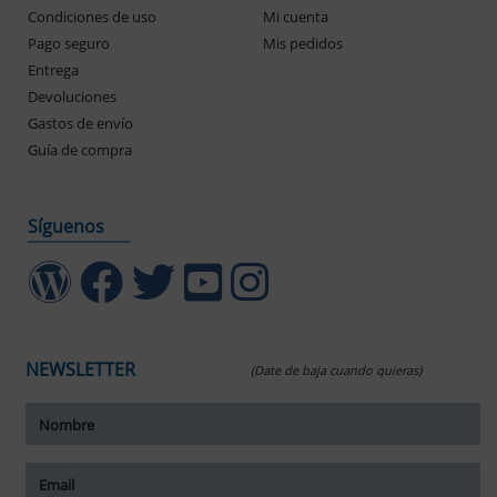
Condiciones de uso
Mi cuenta
Pago seguro
Mis pedidos
Entrega
Devoluciones
Gastos de envío
Guía de compra
Síguenos
NEWSLETTER
(Date de baja cuando quieras)
ar tamaño del texto
amaño del texto