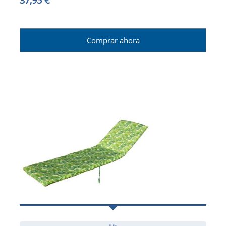
37,95 €
Comprar ahora