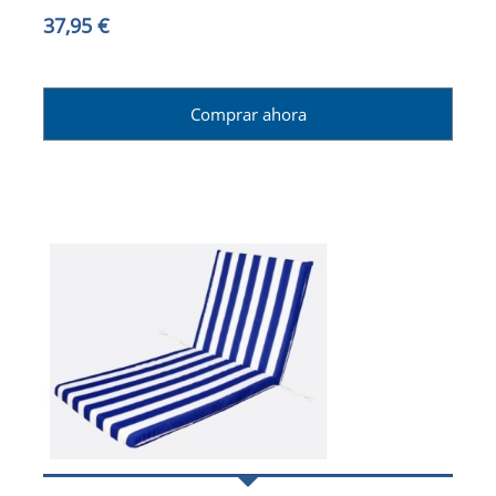
37,95 €
Comprar ahora