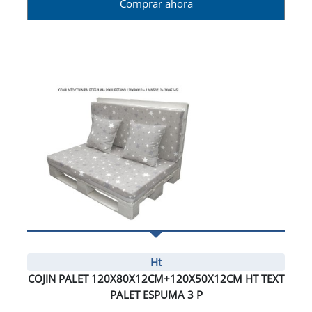
Comprar ahora
Ht
COJIN PALET 120X80X12CM+120X50X12CM HT TEXT
PALET ESPUMA 3 P