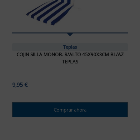
Teplas
COJIN SILLA MONOB. R/ALTO 45X90X3CM BL/AZ
TEPLAS
9,95 €
Comprar ahora