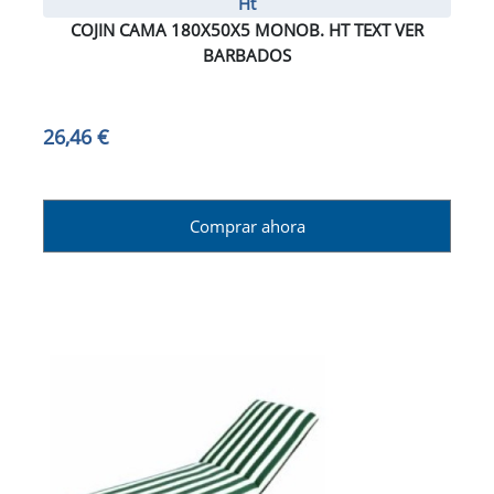
Ht
COJIN CAMA 180X50X5 MONOB. HT TEXT VER
BARBADOS
26,46 €
Comprar ahora