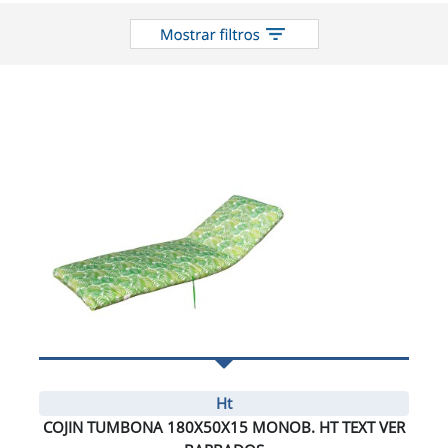
catálogo
Ht
COJIN TUMBONA 180X50X15 MONOB. HT TEXT VER