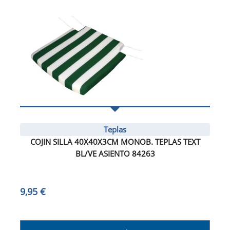
Teplas
COJIN SILLA 40X40X3CM MONOB. TEPLAS TEXT
BL/VE ASIENTO 84263
9,95 €