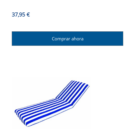
37,95 €
Comprar ahora