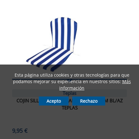
Esta página utiliza cookies y otras tecnologías para que
podamos mejorar su experiencia en nuestros sitios:
Más
información
Teplas
COJIN SILLA MONOB. R/ALTO 45X90X3CM BL/AZ
Acepto
Rechazo
TEPLAS
9,95 €