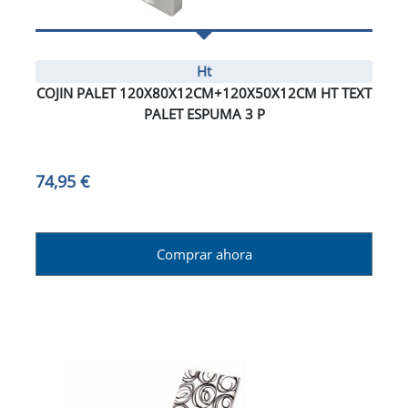
Ht
COJIN PALET 120X80X12CM+120X50X12CM HT TEXT
PALET ESPUMA 3 P
74,95 €
Comprar ahora