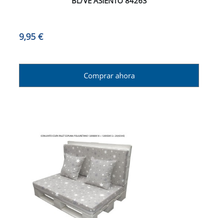
BL/VE ASIENTO 84263
9,95 €
Comprar ahora