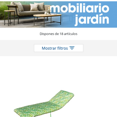
catálogo
Dispones de 18 artículos