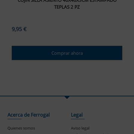
COJIN SILLA ASIENTO 40X40X3CM ESTAMPADO
TEPLAS 2 PZ
9,95 €
Comprar ahora
Acerca de Ferrogal
Legal
Quienes somos
Aviso legal