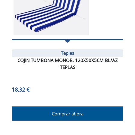
Teplas
COJIN TUMBONA MONOB. 120X50X5CM BL/AZ
TEPLAS
18,32 €
Comprar ahora