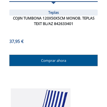
Teplas
COJIN TUMBONA 120X50X5CM MONOB. TEPLAS
TEXT BL/AZ 842633401
37,95 €
Comprar ahora