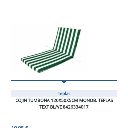
Teplas
COJIN TUMBONA 120X50X5CM MONOB. TEPLAS
TEXT BL/VE 8426334017
19,95 €