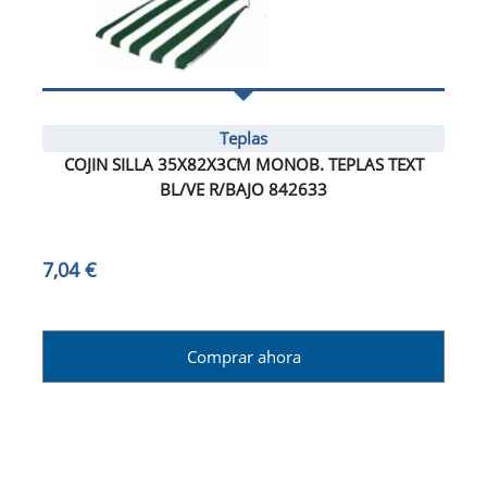
Teplas
COJIN SILLA 35X82X3CM MONOB. TEPLAS TEXT
BL/VE R/BAJO 842633
7,04 €
Comprar ahora