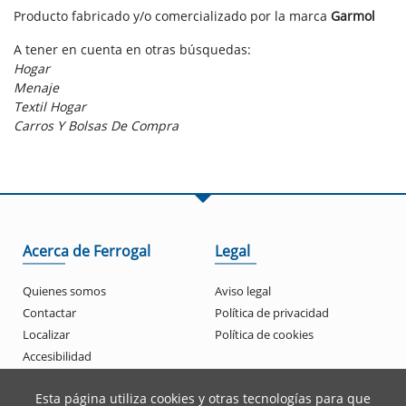
Producto fabricado y/o comercializado por la marca
Garmol
A tener en cuenta en otras búsquedas:
Hogar
Menaje
Textil Hogar
Carros Y Bolsas De Compra
Acerca de Ferrogal
Legal
Quienes somos
Aviso legal
Contactar
Política de privacidad
Localizar
Política de cookies
Accesibilidad
Esta página utiliza cookies y otras tecnologías para que