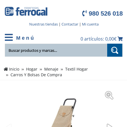
980 526 018
Nuestras tiendas
|
Contactar
|
Mi cuenta
M e n ú
0 artículos: 0,00€
Inicio
Hogar
Menaje
Textil Hogar
Carros Y Bolsas De Compra