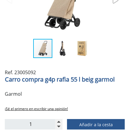
Ref. 23005092
Carro compra g4p rafia 55 l beig garmol
Garmol
¡Sé el primero en escribir una opinión!
Añadir a la cesta