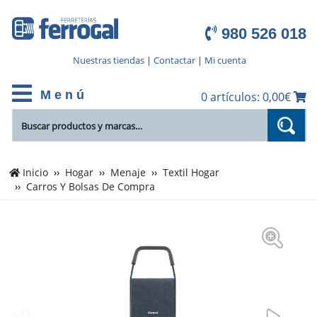
980 526 018
Nuestras tiendas
|
Contactar
|
Mi cuenta
M e n ú
0 artículos: 0,00€
Inicio
Hogar
Menaje
Textil Hogar
Carros Y Bolsas De Compra