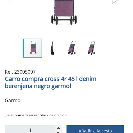
Ref. 23005097
Carro compra cross 4r 45 l denim
berenjena negro garmol
Garmol
¡Sé el primero en escribir una opinión!
Añadir a la cesta