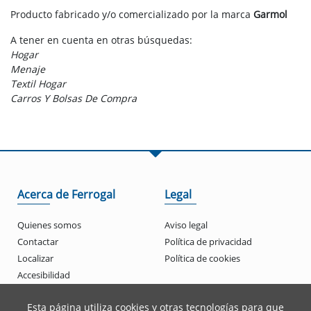
Producto fabricado y/o comercializado por la marca
Garmol
A tener en cuenta en otras búsquedas:
Hogar
Menaje
Textil Hogar
Carros Y Bolsas De Compra
Acerca de Ferrogal
Legal
Quienes somos
Aviso legal
Contactar
Política de privacidad
Localizar
Política de cookies
Accesibilidad
Esta página utiliza cookies y otras tecnologías para que