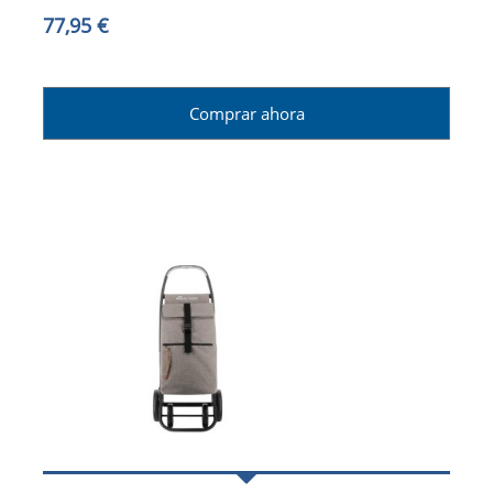
77,95 €
Comprar ahora