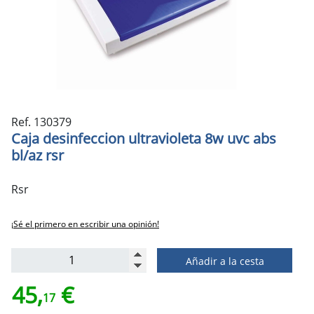
Ref. 130379
Caja desinfeccion ultravioleta 8w uvc abs
bl/az rsr
Rsr
¡Sé el primero en escribir una opinión!
Añadir a la cesta
45,
€
17