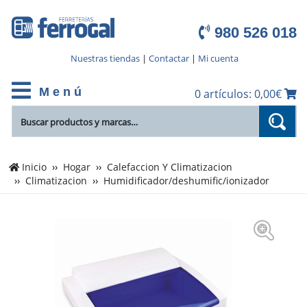
980 526 018
Nuestras tiendas
|
Contactar
|
Mi cuenta
M e n ú
0 artículos: 0,00€
Inicio
Hogar
Calefaccion Y Climatizacion
Climatizacion
Humidificador/deshumific/ionizador