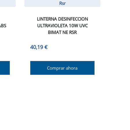
Rsr
LINTERNA DESINFECCION
ABS
ULTRAVIOLETA 10W UVC
BIMAT NE RSR
40,19 €
Comprar ahora