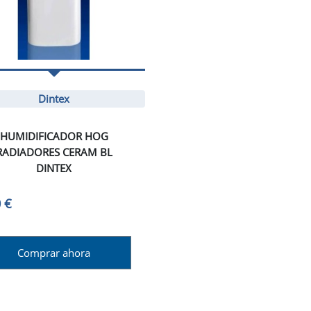
Dintex
HUMIDIFICADOR HOG
RADIADORES CERAM BL
DINTEX
 €
Comprar ahora