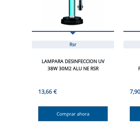
Rsr
LAMPARA DESINFECCION UV
38W 30M2 ALU NE RSR
13,66 €
7,90
Comprar ahora