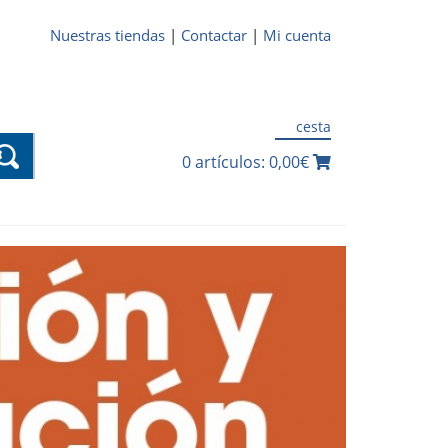
Nuestras tiendas
|
Contactar
|
Mi cuenta
cesta
0 artículos: 0,00€