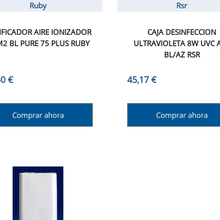
Ruby
Rsr
IFICADOR AIRE IONIZADOR
CAJA DESINFECCION
2 BL PURE 75 PLUS RUBY
ULTRAVIOLETA 8W UVC 
BL/AZ RSR
50 €
45,17 €
Comprar ahora
Comprar ahora