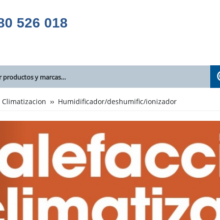
80 526 018
Climatizacion
Humidificador/deshumific/ionizador
/ionizador