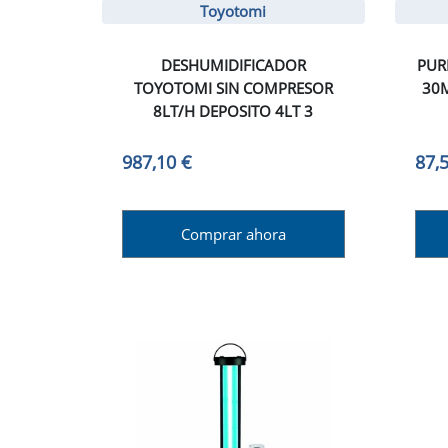
Toyotomi
DESHUMIDIFICADOR
PUR
TOYOTOMI SIN COMPRESOR
30M
8LT/H DEPOSITO 4LT 3
987,10 €
87,
Comprar ahora