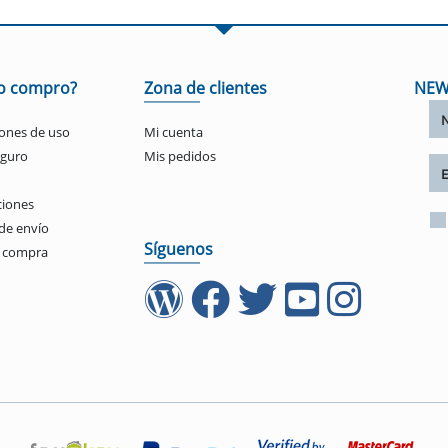
o compro?
Zona de clientes
NEW
ones de uso
Mi cuenta
eguro
Mis pedidos
ciones
de envío
Síguenos
e compra