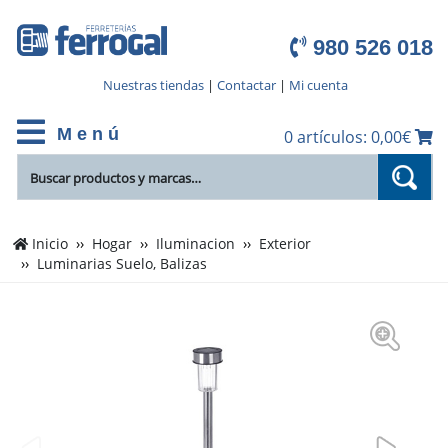
980 526 018
Nuestras tiendas
|
Contactar
|
Mi cuenta
M e n ú
0 artículos: 0,00€
Inicio
Hogar
Iluminacion
Exterior
Luminarias Suelo, Balizas