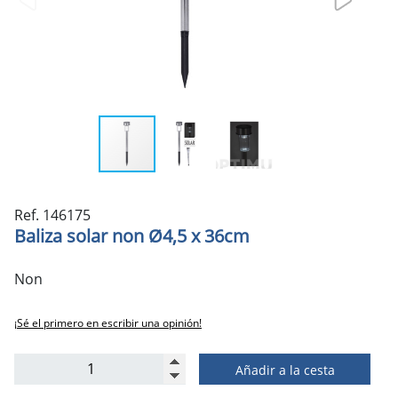
Ref. 146175
Baliza solar non Ø4,5 x 36cm
Non
¡Sé el primero en escribir una opinión!
Añadir a la cesta