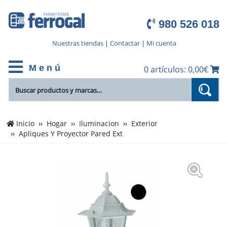
980 526 018
Nuestras tiendas
|
Contactar
|
Mi cuenta
M e n ú
0 artículos: 0,00€
Inicio
Hogar
Iluminacion
Exterior
Apliques Y Proyector Pared Ext