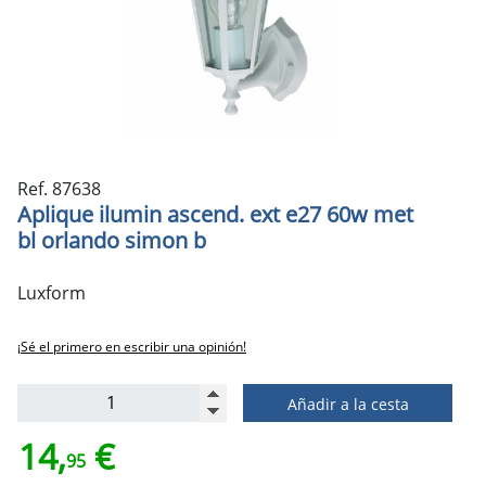
Ref. 87638
Aplique ilumin ascend. ext e27 60w met
bl orlando simon b
Luxform
¡Sé el primero en escribir una opinión!
Añadir a la cesta
14,
€
95