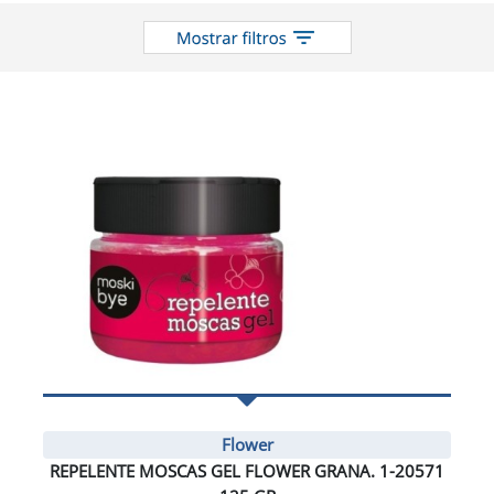
el
catálogo
Flower
REPELENTE MOSCAS GEL FLOWER GRANA. 1-20571