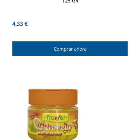
125 GR
4,33 €
Comprar ahora