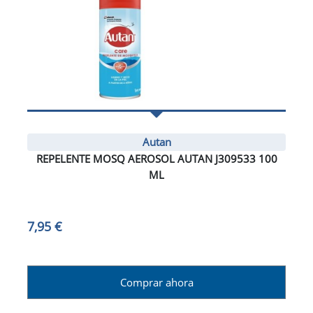
Autan
REPELENTE MOSQ AEROSOL AUTAN J309533 100
ML
7,95 €
Comprar ahora