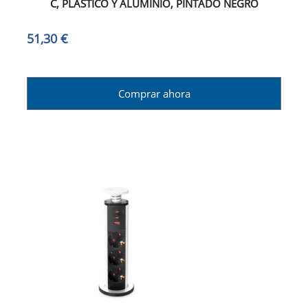
C, PLÁSTICO Y ALUMINIO, PINTADO NEGRO
51,30 €
Comprar ahora