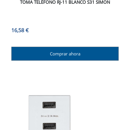
TOMA TELÉFONO RJ-11 BLANCO S31 SIMON
16,58 €
Comprar ahora