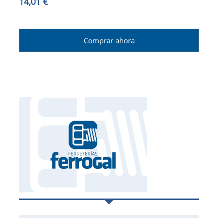
14,01 €
Comprar ahora