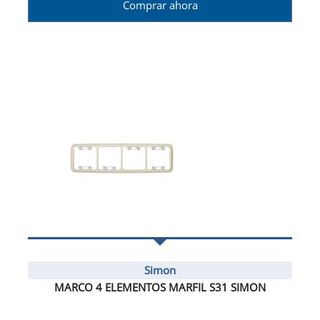
Comprar ahora
Simon
MARCO 4 ELEMENTOS MARFIL S31 SIMON