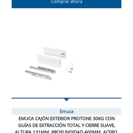
Comprar ahora
Emuca
EMUCA CAJÓN EXTERIOR PROTONE 30KG CON
GUÍAS DE EXTRACCIÓN TOTAL Y CIERRE SUAVE,
ALTURA 131MM, PROFUNDIDAD 400MM, ACERO,