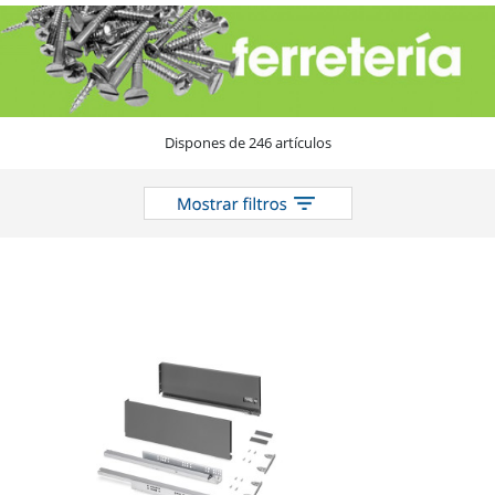
el
catálogo
Dispones de 246 artículos