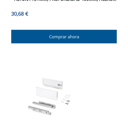
PINTADO BLANCO
30,68 €
Comprar ahora