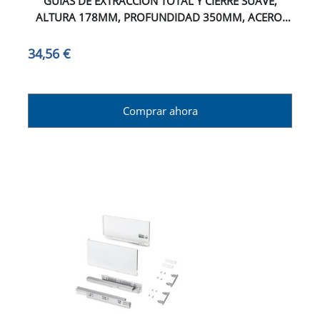
GUÍAS DE EXTRACCIÓN TOTAL Y CIERRE SUAVE,
ALTURA 178MM, PROFUNDIDAD 350MM, ACERO,
GRIS ANTRACITA
34,56 €
Comprar ahora