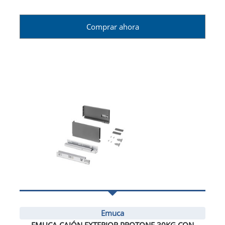
Comprar ahora
Emuca