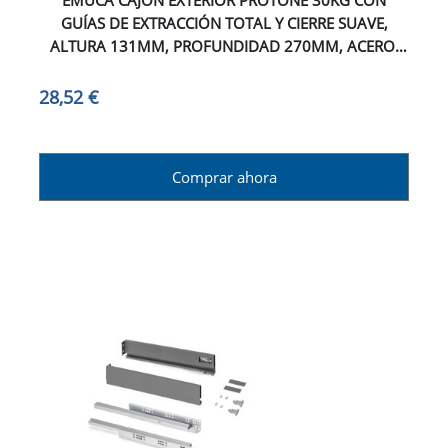
EMUCA CAJÓN EXTERIOR PROTONE 30KG CON
GUÍAS DE EXTRACCIÓN TOTAL Y CIERRE SUAVE,
ALTURA 131MM, PROFUNDIDAD 270MM, ACERO,
GRIS ANTRACITA
28,52 €
Comprar ahora