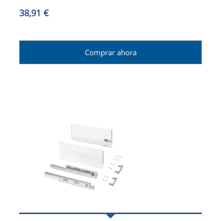
38,91 €
Comprar ahora