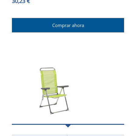
30,23 €
Comprar ahora