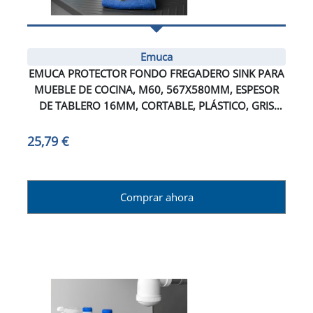
Emuca
EMUCA PROTECTOR FONDO FREGADERO SINK PARA
MUEBLE DE COCINA, M60, 567X580MM, ESPESOR
DE TABLERO 16MM, CORTABLE, PLÁSTICO, GRIS
ANTRACITA
25,79 €
Comprar ahora