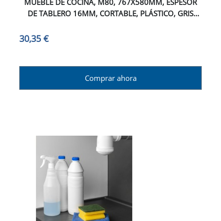
MUEBLE DE COCINA, M80, 767X580MM, ESPESOR
DE TABLERO 16MM, CORTABLE, PLÁSTICO, GRIS
ANTRACITA
30,35 €
Comprar ahora