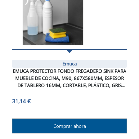
Emuca
EMUCA PROTECTOR FONDO FREGADERO SINK PARA
MUEBLE DE COCINA, M90, 867X580MM, ESPESOR
DE TABLERO 16MM, CORTABLE, PLÁSTICO, GRIS
ANTRACITA
31,14 €
Comprar ahora