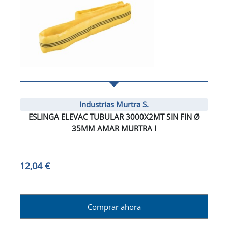
Industrias Murtra S.
ESLINGA ELEVAC TUBULAR 3000X2MT SIN FIN Ø
35MM AMAR MURTRA I
12,04 €
Comprar ahora