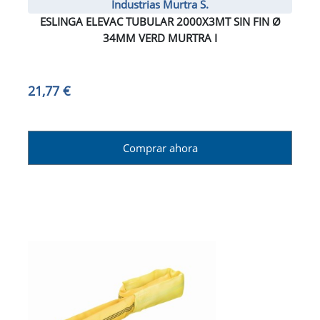
Industrias Murtra S.
ESLINGA ELEVAC TUBULAR 2000X3MT SIN FIN Ø
34MM VERD MURTRA I
21,77 €
Comprar ahora