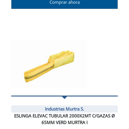
Comprar ahora
Industrias Murtra S.
ESLINGA ELEVAC TUBULAR 2000X2MT C/GAZAS Ø
65MM VERD MURTRA I