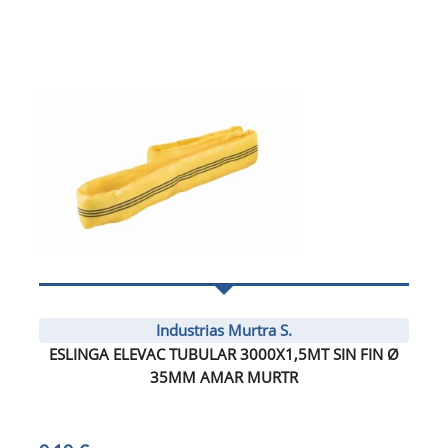
Industrias Murtra S.
ESLINGA ELEVAC TUBULAR 3000X1,5MT SIN FIN Ø
35MM AMAR MURTR