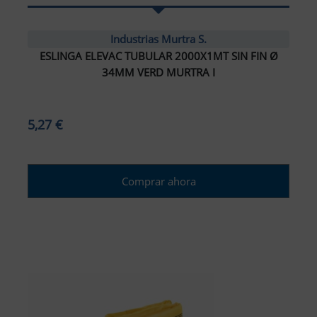
Industrias Murtra S.
ESLINGA ELEVAC TUBULAR 2000X1MT SIN FIN Ø
34MM VERD MURTRA I
5,27 €
Comprar ahora