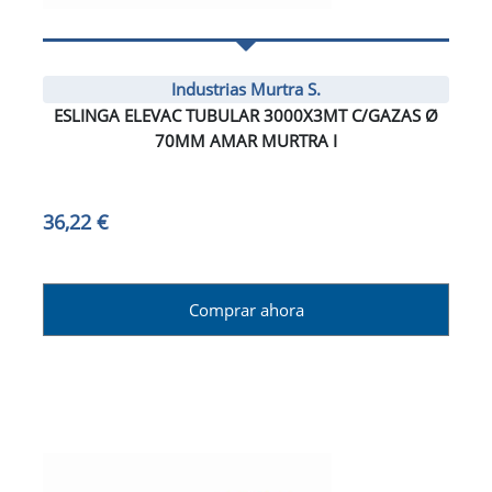
Industrias Murtra S.
ESLINGA ELEVAC TUBULAR 3000X3MT C/GAZAS Ø
70MM AMAR MURTRA I
36,22 €
Comprar ahora