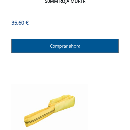
50MM ROJA MURTR
35,60 €
Comprar ahora