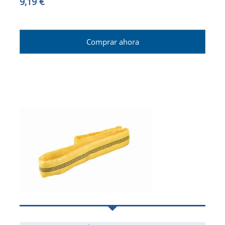
9,19 €
Comprar ahora