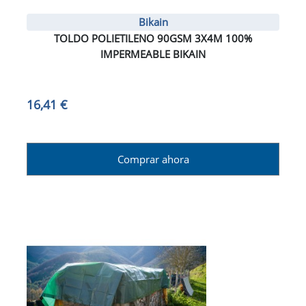
Bikain
TOLDO POLIETILENO 90GSM 3X4M 100%
IMPERMEABLE BIKAIN
16,41 €
Comprar ahora