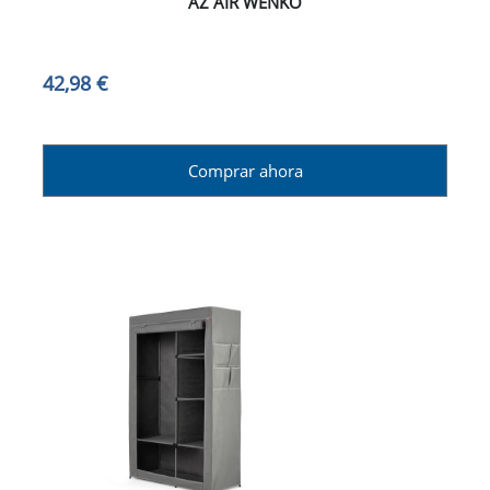
AZ AIR WENKO
42,98 €
Comprar ahora