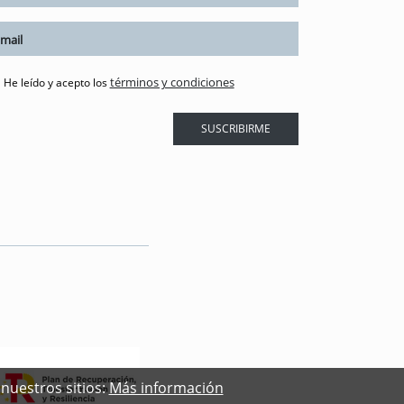
términos y condiciones
He leído y acepto los
SUSCRIBIRME
nuestros sitios:
Más información