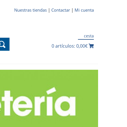
Nuestras tiendas
|
Contactar
|
Mi cuenta
cesta
0 artículos: 0,00€