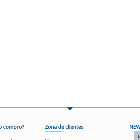
o compro?
Zona de clientes
NEW