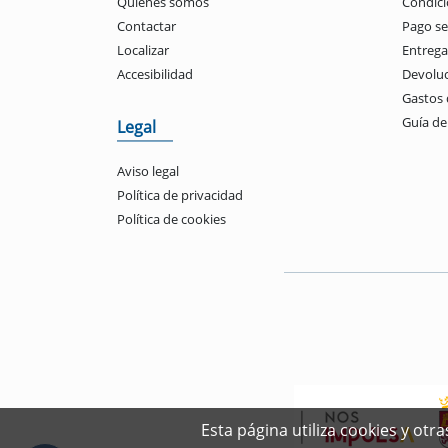
Quienes somos
Condici
Contactar
Pago s
Localizar
Entrega
Accesibilidad
Devolu
Gastos 
Guía d
Legal
Aviso legal
Política de privacidad
Política de cookies
Esta página utiliza cookies y ot