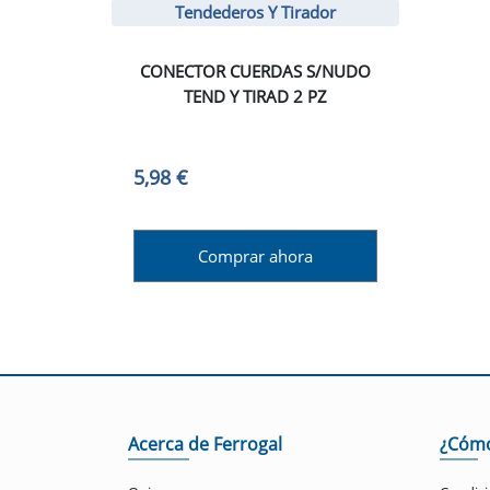
Tendederos Y Tirador
CONECTOR CUERDAS S/NUDO
TEND Y TIRAD 2 PZ
5,98 €
Comprar ahora
Acerca de Ferrogal
¿Cóm