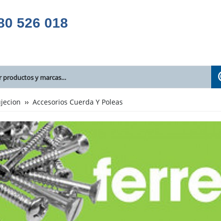
80 526 018
jecion
Accesorios Cuerda Y Poleas