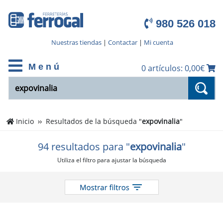
980 526 018
Nuestras tiendas
|
Contactar
|
Mi cuenta
M e n ú
0 artículos: 0,00€
Inicio
Resultados de la búsqueda "
expovinalia
"
94 resultados para "
expovinalia
"
Utiliza el filtro para ajustar la búsqueda