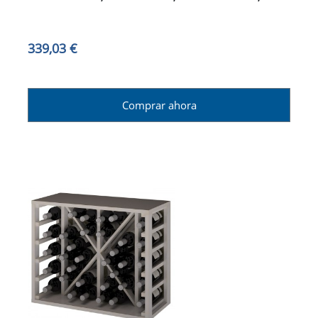
339,03 €
Comprar ahora