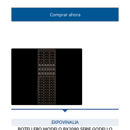
Comprar ahora
EXPOVINALIA
BOTELLERO MODELO BX2090 SERIE GODELLO