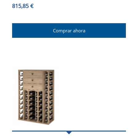
815,85 €
Comprar ahora