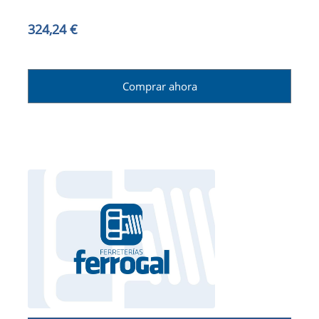
324,24 €
Comprar ahora