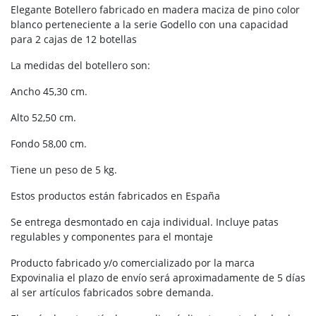
Elegante Botellero fabricado en madera maciza de pino color
blanco perteneciente a la serie Godello con una capacidad
para 2 cajas de 12 botellas
La medidas del botellero son:
Ancho 45,30 cm.
Alto 52,50 cm.
Fondo 58,00 cm.
Tiene un peso de 5 kg.
Estos productos están fabricados en España
Se entrega desmontado en caja individual. Incluye patas
regulables y componentes para el montaje
Producto fabricado y/o comercializado por la marca
Expovinalia el plazo de envío será aproximadamente de 5 días
al ser artículos fabricados sobre demanda.