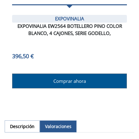
EXPOVINALIA
EXPOVINALIA EW2564 BOTELLERO PINO COLOR
BLANCO, 4 CAJONES, SERIE GODELLO,
396,50 €
Comprar ahora
Descripción
Valoraciones