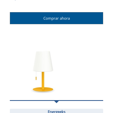
Comprar ahora
Energeeks