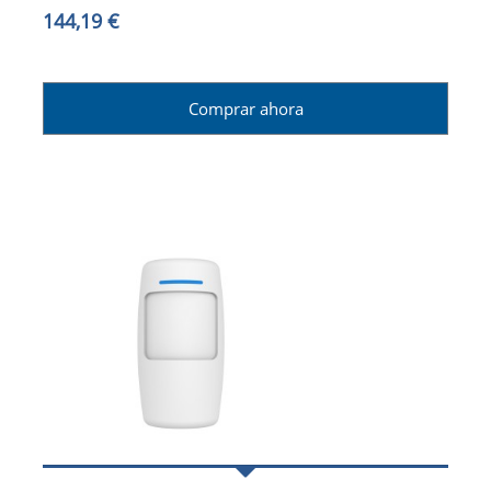
144,19 €
Comprar ahora