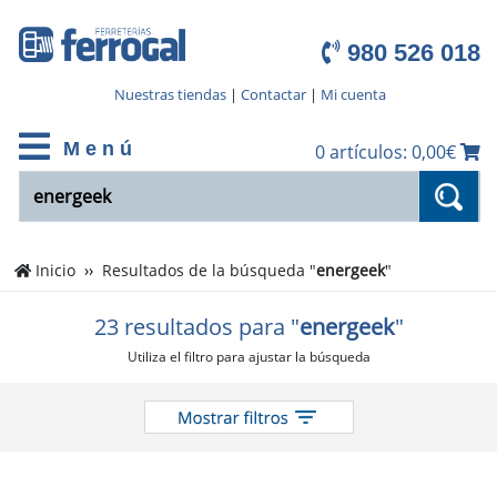
980 526 018
Nuestras tiendas
|
Contactar
|
Mi cuenta
M e n ú
0 artículos: 0,00€
Inicio
Resultados de la búsqueda "
energeek
"
23 resultados para "
energeek
"
Utiliza el filtro para ajustar la búsqueda