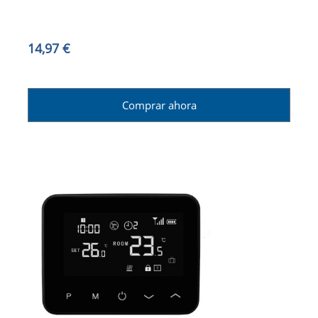
14,97 €
Comprar ahora