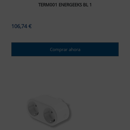
TERM001 ENERGEEKS BL 1
106,74 €
Comprar ahora