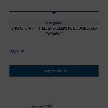
Energeeks
ENCHUFE WIFI INTEL. ENERGEEKS PL BL DOBLE EG-
EW006MC
22,01 €
Comprar ahora