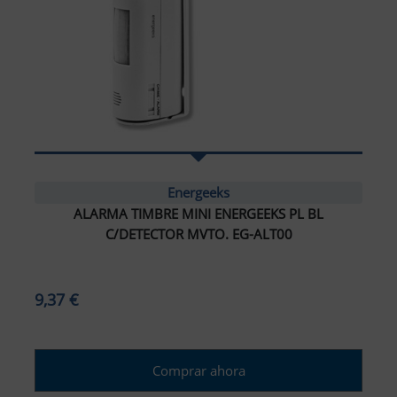
Energeeks
ALARMA TIMBRE MINI ENERGEEKS PL BL
C/DETECTOR MVTO. EG-ALT00
9,37 €
Comprar ahora