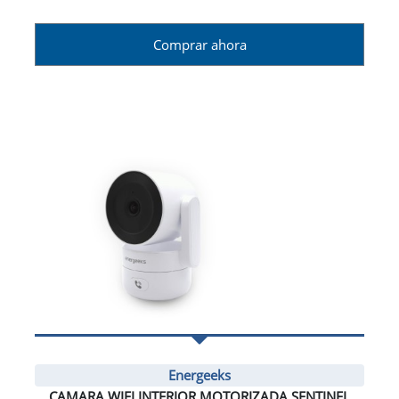
Comprar ahora
Energeeks
CAMARA WIFI INTERIOR MOTORIZADA SENTINEL