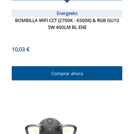
Energeeks
BOMBILLA WIFI CCT (2700K - 6500K) & RGB GU10
5W 400LM BL ENE
10,03 €
Comprar ahora