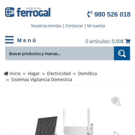
980 526 018
Nuestras tiendas
|
Contactar
|
Mi cuenta
M e n ú
0 artículos: 0,00€
Inicio
Hogar
Electricidad
Domótica
Sistemas Vigilancia Domestica