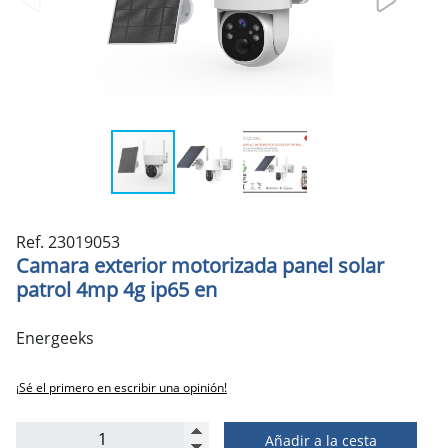
Ref. 23019053
Camara exterior motorizada panel solar
patrol 4mp 4g ip65 en
Energeeks
¡Sé el primero en escribir una opinión!
Añadir a la cesta