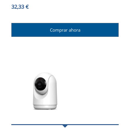
32,33 €
Comprar ahora