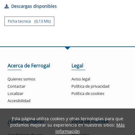
Descargas disponibles
Ficha tecnica (0,13 Mb)
Acerca de Ferrogal
Legal
Quienes somos
Aviso legal
Contactar
Política de privacidad
Localizar
Política de cookies
Accesibilidad
Esta página utiliza cookies y otras tecnologías para que
¿Cómo compro?
Zona de clientes
podamos mejorar su experiencia en nuestros sitios:
Más
información
Condiciones de uso
Mi cuenta