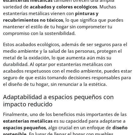
estanterías metálicas
también ofrecen una amplia
variedad de
acabados y colores ecológicos
. Muchas
estanterías metálicas vienen con
pinturas y
recubrimientos no tóxicos
, lo que significa que puedes
mantener el estilo de tu hogar sin comprometer tu
compromiso con la sostenibilidad.
Estos acabados ecológicos, además de ser seguros para el
medio ambiente y la salud de las personas, protegen el
metal de la oxidación, lo que aumenta aún más su
durabilidad. Al optar por estanterías metálicas con
acabados respetuosos con el medio ambiente, puedes estar
seguro de que estás tomando decisiones responsables para
el diseño de tu hogar, sin renunciar a la estética.
Adaptabilidad a espacios pequeños con
impacto reducido
Finalmente, uno de los beneficios más importantes de las
estanterías metálicas
es su capacidad para adaptarse a
espacios pequeños
, algo crucial en un enfoque de
diseño
sostenible
. En lugar de llenar el hogar con muebles