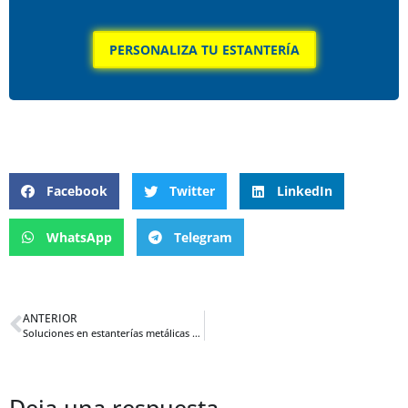
PERSONALIZA TU ESTANTERÍA
Facebook
Twitter
LinkedIn
WhatsApp
Telegram
ANTERIOR
Soluciones en estanterías metálicas para organizar tu taller de carpintería
Deja una respuesta