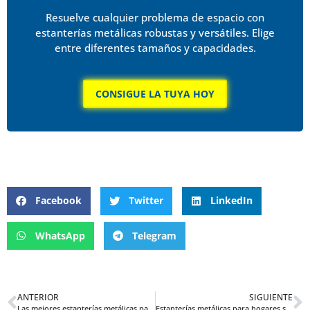
Resuelve cualquier problema de espacio con
estanterías metálicas robustas y versátiles. Elige
entre diferentes tamaños y capacidades.
CONSIGUE LA TUYA HOY
Facebook
Twitter
LinkedIn
WhatsApp
Telegram
ANTERIOR
SIGUIENTE
Las mejores estanterías metálicas para tu rincón de jardinería urbana
Estanterías metálicas para hogares sostenibles, la opción más ecológica