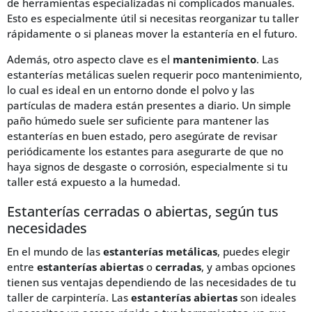
de herramientas especializadas ni complicados manuales.
Esto es especialmente útil si necesitas reorganizar tu taller
rápidamente o si planeas mover la estantería en el futuro.
Además, otro aspecto clave es el
mantenimiento
. Las
estanterías metálicas suelen requerir poco mantenimiento,
lo cual es ideal en un entorno donde el polvo y las
partículas de madera están presentes a diario. Un simple
paño húmedo suele ser suficiente para mantener las
estanterías en buen estado, pero asegúrate de revisar
periódicamente los estantes para asegurarte de que no
haya signos de desgaste o corrosión, especialmente si tu
taller está expuesto a la humedad.
Estanterías cerradas o abiertas, según tus
necesidades
En el mundo de las
estanterías metálicas
, puedes elegir
entre
estanterías abiertas
o
cerradas
, y ambas opciones
tienen sus ventajas dependiendo de las necesidades de tu
taller de carpintería. Las
estanterías abiertas
son ideales