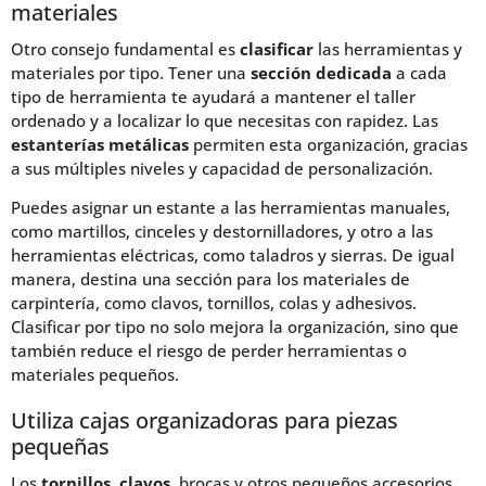
materiales
Otro consejo fundamental es
clasificar
las herramientas y
materiales por tipo. Tener una
sección dedicada
a cada
tipo de herramienta te ayudará a mantener el taller
ordenado y a localizar lo que necesitas con rapidez. Las
estanterías metálicas
permiten esta organización, gracias
a sus múltiples niveles y capacidad de personalización.
Puedes asignar un estante a las herramientas manuales,
como martillos, cinceles y destornilladores, y otro a las
herramientas eléctricas, como taladros y sierras. De igual
manera, destina una sección para los materiales de
carpintería, como clavos, tornillos, colas y adhesivos.
Clasificar por tipo no solo mejora la organización, sino que
también reduce el riesgo de perder herramientas o
materiales pequeños.
Utiliza cajas organizadoras para piezas
pequeñas
Los
tornillos
,
clavos
, brocas y otros pequeños accesorios