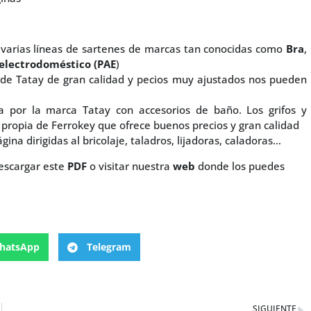
a, varias líneas de sartenes de marcas tan conocidas como
Bra
,
electrodoméstico (PAE
)
 de Tatay de gran calidad y pecios muy ajustados nos pueden
 por la marca Tatay con accesorios de baño. Los grifos y
propia de Ferrokey que ofrece buenos precios y gran calidad
gina dirigidas al bricolaje, taladros, lijadoras, caladoras…
escargar este
PDF
o visitar nuestra
web
donde los puedes
hatsApp
Telegram
SIGUIENTE