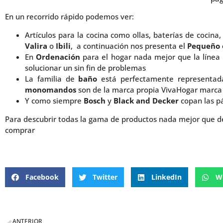
En un recorrido rápido podemos ver:
Artículos para la cocina como ollas, baterías de cocin
Valira
o
Ibili
, a continuación nos presenta el
Pequeño 
En
Ordenación
para el hogar nada mejor que la línea
solucionar un sin fin de problemas
La familia de
baño
está perfectamente representada
monomandos
son de la marca propia VivaHogar marca 
Y como siempre
Bosch
y
Black and Decker
copan las pá
Para descubrir todas la gama de productos nada mejor que d
comprar
Facebook
Twitter
LinkedIn
W
ANTERIOR