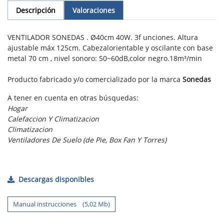
Descripción
Valoraciones
VENTILADOR SONEDAS . Ø40cm 40W. 3f unciones. Altura
ajustable máx 125cm. Cabezalorientable y oscilante con base
metal 70 cm , nivel sonoro: 50~60dB,color negro.18m³/min
Producto fabricado y/o comercializado por la marca
Sonedas
A tener en cuenta en otras búsquedas:
Hogar
Calefaccion Y Climatizacion
Climatizacion
Ventiladores De Suelo (de Pie, Box Fan Y Torres)
Descargas disponibles
Manual instrucciones (5,02 Mb)