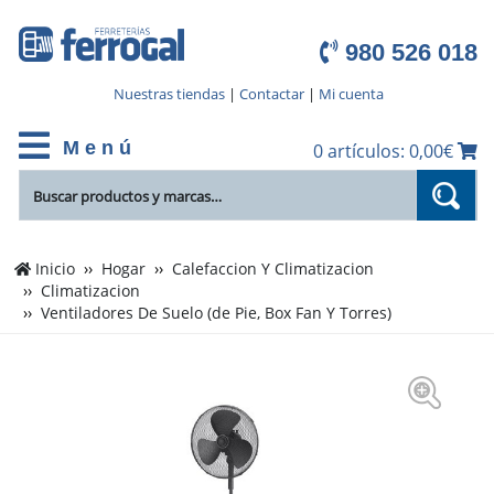
980 526 018
Nuestras tiendas
|
Contactar
|
Mi cuenta
M e n ú
0 artículos: 0,00€
Inicio
Hogar
Calefaccion Y Climatizacion
Climatizacion
Ventiladores De Suelo (de Pie, Box Fan Y Torres)