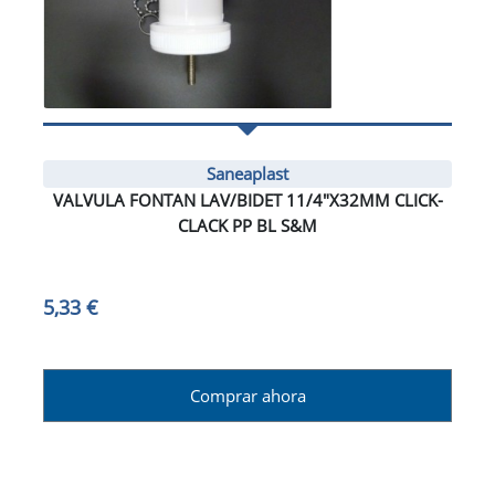
Saneaplast
VALVULA FONTAN LAV/BIDET 11/4"X32MM CLICK-
CLACK PP BL S&M
5,33 €
Comprar ahora