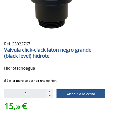
Ref. 23022767
Valvula click-clack laton negro grande
(black level) hidrote
Hidrotecnoagua
¡Sé el primero en escribir una opinión!
Añadir a la cesta
15,
€
88