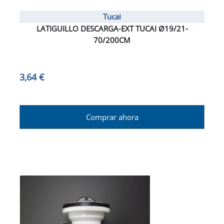
Tucai
LATIGUILLO DESCARGA-EXT TUCAI Ø19/21-
70/200CM
3,64 €
Comprar ahora