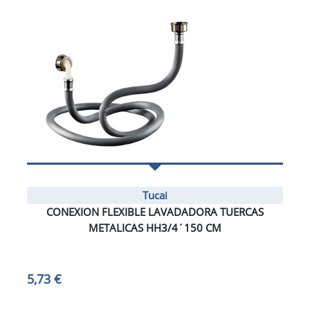
Tucai
CONEXION FLEXIBLE LAVADADORA TUERCAS
METALICAS HH3/4´150 CM
5,73 €