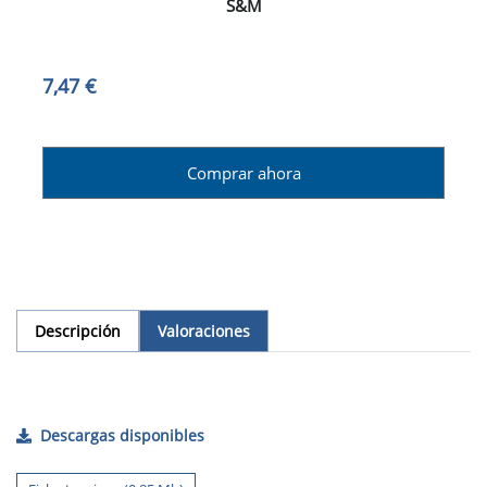
S&M
7,47 €
Comprar ahora
Descripción
Valoraciones
Descargas disponibles